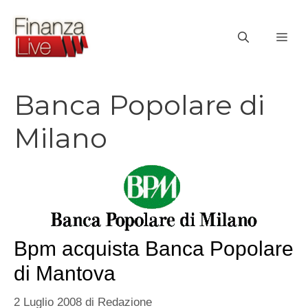
Vai
al
ME
contenuto
Banca Popolare di
Milano
Bpm acquista Banca Popolare
di Mantova
2 Luglio 2008
di
Redazione