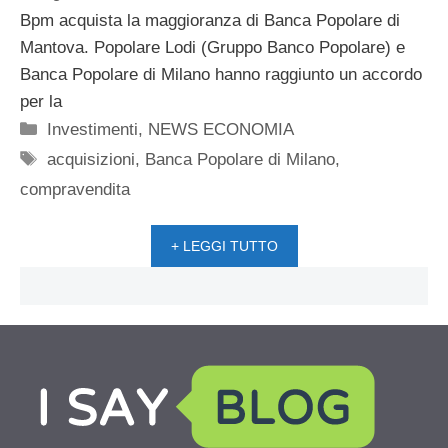
Bpm acquista la maggioranza di Banca Popolare di
Mantova. Popolare Lodi (Gruppo Banco Popolare) e
Banca Popolare di Milano hanno raggiunto un accordo
per la
Categorie
Investimenti
,
NEWS ECONOMIA
Tag
acquisizioni
,
Banca Popolare di Milano
,
compravendita
+ LEGGI TUTTO