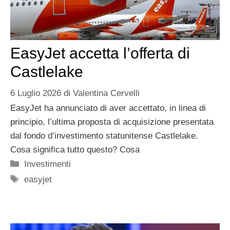
EasyJet accetta l’offerta di
Castlelake
6 Luglio 2026
di
Valentina Cervelli
EasyJet ha annunciato di aver accettato, in linea di
principio, l’ultima proposta di acquisizione presentata
dal fondo d’investimento statunitense Castlelake.
Cosa significa tutto questo? Cosa
Categorie
Investimenti
Tag
easyjet