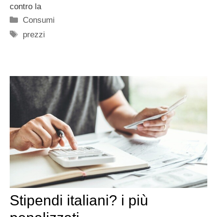
contro la
Categorie
Consumi
Tag
prezzi
Stipendi italiani? i più