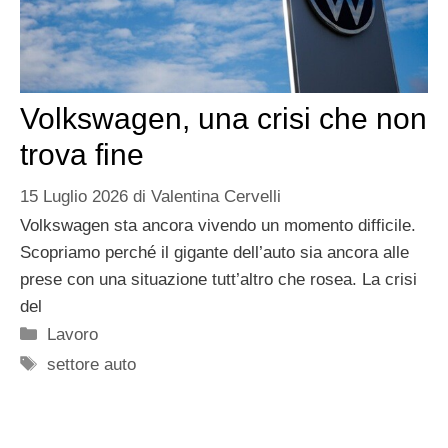
Volkswagen, una crisi che non
trova fine
15 Luglio 2026
di
Valentina Cervelli
Volkswagen sta ancora vivendo un momento difficile.
Scopriamo perché il gigante dell’auto sia ancora alle
prese con una situazione tutt’altro che rosea. La crisi
del
Categorie
Lavoro
Tag
settore auto