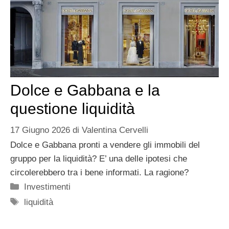
Dolce e Gabbana e la
questione liquidità
17 Giugno 2026
di
Valentina Cervelli
Dolce e Gabbana pronti a vendere gli immobili del
gruppo per la liquidità? E’ una delle ipotesi che
circolerebbero tra i bene informati. La ragione?
Categorie
Investimenti
Tag
liquidità