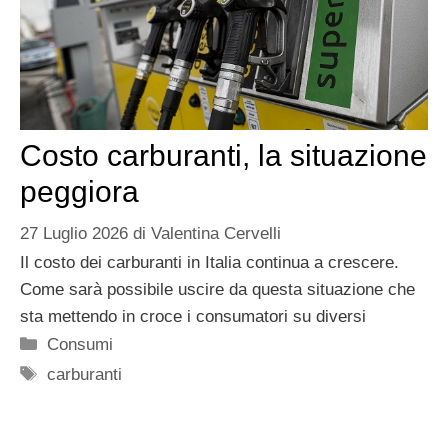
Costo carburanti, la situazione
peggiora
27 Luglio 2026
di
Valentina Cervelli
Il costo dei carburanti in Italia continua a crescere.
Come sarà possibile uscire da questa situazione che
sta mettendo in croce i consumatori su diversi
Categorie
Consumi
Tag
carburanti