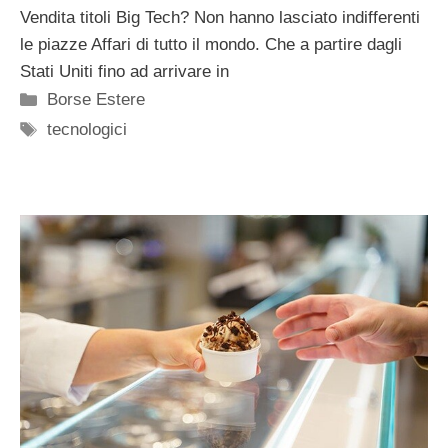
Vendita titoli Big Tech? Non hanno lasciato indifferenti
le piazze Affari di tutto il mondo. Che a partire dagli
Stati Uniti fino ad arrivare in
Categorie
Borse Estere
Tag
tecnologici