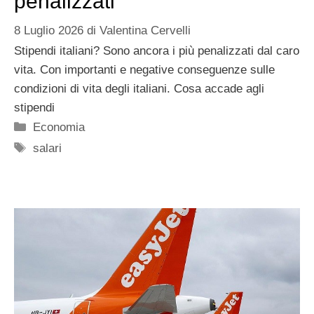
penalizzati
8 Luglio 2026
di
Valentina Cervelli
Stipendi italiani? Sono ancora i più penalizzati dal caro
vita. Con importanti e negative conseguenze sulle
condizioni di vita degli italiani. Cosa accade agli
stipendi
Categorie
Economia
Tag
salari