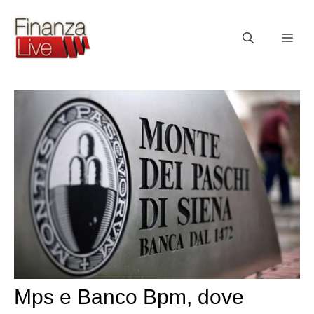
Vai
al
ME
contenuto
Mps e Banco Bpm, dove