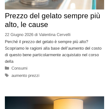
Prezzo del gelato sempre più
alto, le cause
22 Giugno 2026
di
Valentina Cervelli
Perché il prezzo del gelato è sempre più alto?
Scopriamo le ragioni alla base dell’aumento del costo
di questo bene particolarmente acquistato nel corso
della
Categorie
Consumi
Tag
aumento prezzi