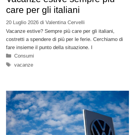
care per gli italiani
20 Luglio 2026
di
Valentina Cervelli
Vacanze estive? Sempre più care per gli italiani,
costretti a spendere di più per le ferie. Cerchiamo di
fare insieme il punto della situazione. I
Categorie
Consumi
Tag
vacanze