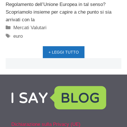
Regolamento dell’Unione Europea in tal senso?
Scopriamolo insieme per capire a che punto si sia
arrivati con la
Categorie
Mercati Valutari
Tag
euro
+ LEGGI TUTTO
Dichiarazione sulla Privacy (UE)