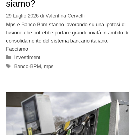
siamo?
29 Luglio 2026
di
Valentina Cervelli
Mps e Banco Bpm stanno lavorando su una ipotesi di
fusione che potrebbe portare grandi novità in ambito di
consolidamento del sistema bancario italiano.
Facciamo
Categorie
Investimenti
Tag
Banco-BPM
,
mps