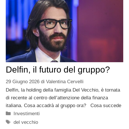
Delfin, il futuro del gruppo?
29 Giugno 2026
di
Valentina Cervelli
Delfin, la holding della famiglia Del Vecchio, è tornata
di recente al centro dell’attenzione della finanza
italiana. Cosa accadrà al gruppo ora? Cosa succede
Categorie
Investimenti
Tag
del vecchio