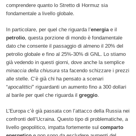
comprendere quanto lo Stretto di Hormuz sia
fondamentale a livello globale.
In particolare, per quel che riguarda l’
energia
e il
petrolio
, questa porzione di mondo è fondamentale
dato che consente il passaggio di almeno il 20% del
petrolio globale e fino al 25%-30% di GNL. Lo stiamo
già vedendo in questi giorni, dove anche la semplice
minaccia della chiusura
sta facendo schizzare i prezzi
alle stelle. C’è già chi ha pensato a scenari
“
apocalittici
” riguardanti un aumento fino a 300 dollari
al barile per quel che riguarda il
greggio
.
L’Europa c’è già passata con l’attacco della Russia nei
confronti dell’Ucraina. Questo tipo di problematiche, a
livello geopolitico, impatta fortemente sul
comparto
energetico
e non sono da escludere aumenti del