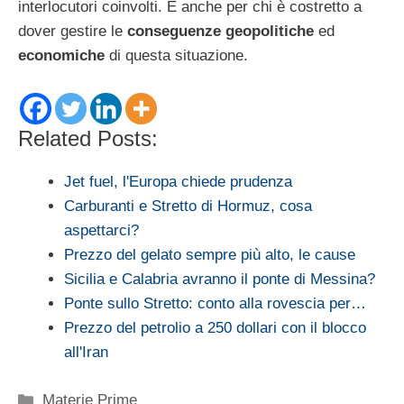
interlocutori coinvolti. E anche per chi è costretto a
dover gestire le
conseguenze geopolitiche
ed
economiche
di questa situazione.
Related Posts:
Jet fuel, l'Europa chiede prudenza
Carburanti e Stretto di Hormuz, cosa
aspettarci?
Prezzo del gelato sempre più alto, le cause
Sicilia e Calabria avranno il ponte di Messina?
Ponte sullo Stretto: conto alla rovescia per…
Prezzo del petrolio a 250 dollari con il blocco
all'Iran
Categorie
Materie Prime