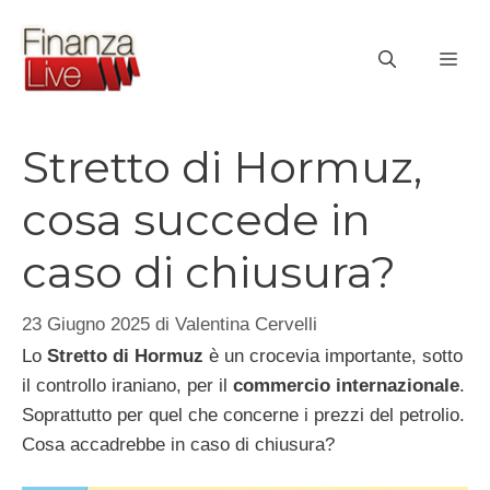
Vai
al
ME
contenuto
Stretto di Hormuz,
cosa succede in
caso di chiusura?
23 Giugno 2025
di
Valentina Cervelli
Lo
Stretto di Hormuz
è un crocevia importante, sotto
il controllo iraniano, per il
commercio internazionale
.
Soprattutto per quel che concerne i prezzi del petrolio.
Cosa accadrebbe in caso di chiusura?