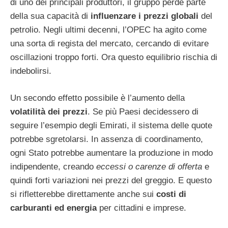
di uno dei principali produttori, il gruppo perde parte
della sua capacità di
influenzare i prezzi globali
del
petrolio. Negli ultimi decenni, l’OPEC ha agito come
una sorta di regista del mercato, cercando di evitare
oscillazioni troppo forti. Ora questo equilibrio rischia di
indebolirsi.
Un secondo effetto possibile è l’aumento della
volatilità dei prezzi
. Se più Paesi decidessero di
seguire l’esempio degli Emirati, il sistema delle quote
potrebbe sgretolarsi. In assenza di coordinamento,
ogni Stato potrebbe aumentare la produzione in modo
indipendente, creando
eccessi o carenze di offerta
e
quindi forti variazioni nei prezzi del greggio. E questo
si rifletterebbe direttamente anche sui
costi di
carburanti ed energia
per cittadini e imprese.