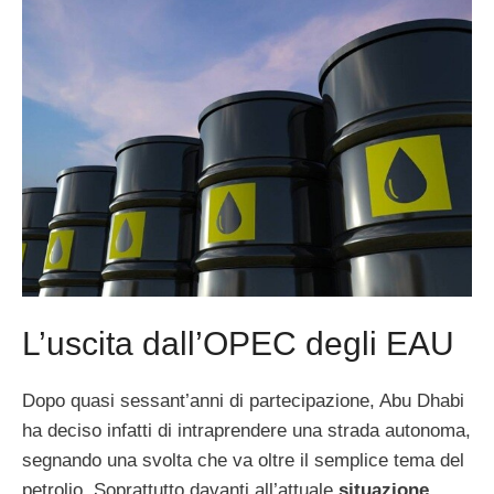
L’uscita dall’OPEC degli EAU
Dopo quasi sessant’anni di partecipazione, Abu Dhabi
ha deciso infatti di intraprendere una strada autonoma,
segnando una svolta che va oltre il semplice tema del
petrolio. Soprattutto davanti all’attuale
situazione