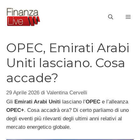
Vai
al
ME
contenuto
OPEC, Emirati Arabi
Uniti lasciano. Cosa
accade?
29 Aprile 2026
di
Valentina Cervelli
Gli
Emirati Arabi Uniti
lasciano l’
OPEC
e l’alleanza
OPEC+
. Cosa accadrà ora? Di certo parliamo di uno
degli eventi più rilevanti degli ultimi anni relativi al
mercato energetico globale.