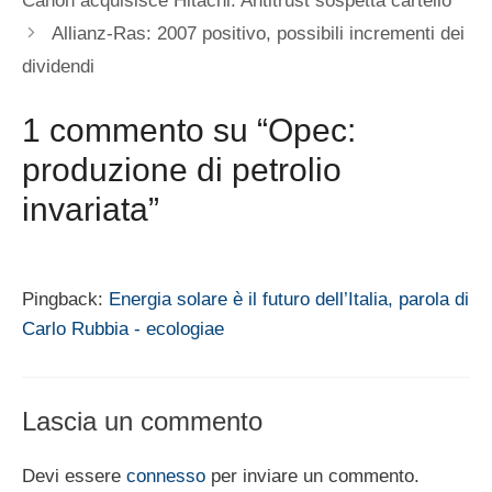
Canon acquisisce Hitachi. Antitrust sospetta cartello
Allianz-Ras: 2007 positivo, possibili incrementi dei
dividendi
1 commento su “Opec:
produzione di petrolio
invariata”
Pingback:
Energia solare è il futuro dell’Italia, parola di
Carlo Rubbia - ecologiae
Lascia un commento
Devi essere
connesso
per inviare un commento.