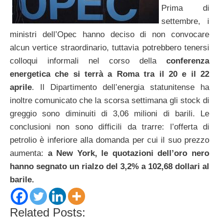
Prima di
settembre, i
ministri dell’Opec hanno deciso di non convocare
alcun vertice straordinario, tuttavia potrebbero tenersi
colloqui informali nel corso della
conferenza
energetica che si terrà a Roma tra il 20 e il 22
aprile
. Il Dipartimento dell’energia statunitense ha
inoltre comunicato che la scorsa settimana gli stock di
greggio sono diminuiti di 3,06 milioni di barili. Le
conclusioni non sono difficili da trarre: l’offerta di
petrolio è inferiore alla domanda per cui il suo prezzo
aumenta:
a New York, le quotazioni dell’oro nero
hanno segnato un rialzo del 3,2% a 102,68 dollari al
barile.
Related Posts: