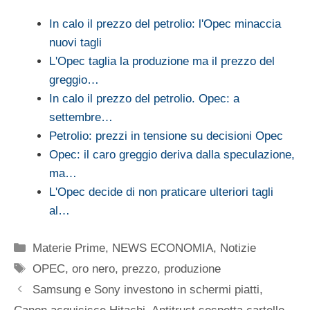
In calo il prezzo del petrolio: l'Opec minaccia
nuovi tagli
L'Opec taglia la produzione ma il prezzo del
greggio…
In calo il prezzo del petrolio. Opec: a
settembre…
Petrolio: prezzi in tensione su decisioni Opec
Opec: il caro greggio deriva dalla speculazione,
ma…
L'Opec decide di non praticare ulteriori tagli
al…
Categorie
Materie Prime
,
NEWS ECONOMIA
,
Notizie
Tag
OPEC
,
oro nero
,
prezzo
,
produzione
Samsung e Sony investono in schermi piatti,