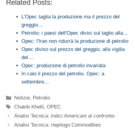
Related Posts:
L'Opec taglia la produzione ma il prezzo del
greggio…
Petrolio: i paesi dell'Opec divisi sul taglio alla…
Opec: l'Iran non ridurrà la produzione di petrolio
Opec diviso sul prezzo del greggio, alla vigilia
del…
Opec: produzione di petrolio invariata
In calo il prezzo del petrolio. Opec: a
settembre…
Categorie
Notizie
,
Petrolio
Tag
Chakib Khelil
,
OPEC
Analisi Tecnica: indici Americani al confronto
Analisi Tecnica: riepilogo Commodities