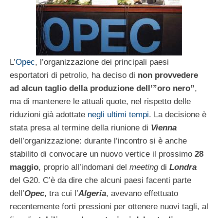
L’
Opec
, l’organizzazione dei principali paesi
esportatori di petrolio, ha deciso di
non provvedere
ad alcun taglio della produzione dell’”oro nero”
,
ma di mantenere le attuali quote, nel rispetto delle
riduzioni già adottate
negli ultimi tempi
. La decisione è
stata presa al termine della riunione di
Vienna
dell’organizzazione: durante l’incontro si è anche
stabilito di convocare un nuovo vertice il prossimo
28
maggio
, proprio all’indomani del
meeting
di
Londra
del G20. C’è da dire che alcuni paesi facenti parte
dell’
Opec
, tra cui l’
Algeria
, avevano effettuato
recentemente forti pressioni per ottenere nuovi tagli, al