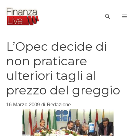
Vai
al
ME
contenuto
L’Opec decide di
non praticare
ulteriori tagli al
prezzo del greggio
16 Marzo 2009
di
Redazione