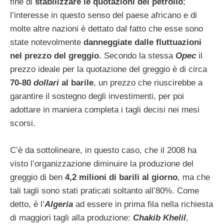
fine di
stabilizzare le quotazioni del petrolio
;
l’interesse in questo senso del paese africano e di
molte altre nazioni è dettato dal fatto che esse sono
state notevolmente
danneggiate dalle fluttuazioni
nel prezzo del greggio
. Secondo la stessa
Opec
il
prezzo ideale per la quotazione del greggio è di circa
70-80
dollari
al barile
, un prezzo che riuscirebbe a
garantire il sostegno degli investimenti, per poi
adottare in maniera completa i tagli decisi nei mesi
scorsi.
C’è da sottolineare, in questo caso, che il 2008 ha
visto l’organizzazione diminuire la produzione del
greggio di ben
4,2 milioni di barili al giorno
, ma che
tali tagli sono stati praticati soltanto all’80%. Come
detto, è l’
Algeria
ad essere in prima fila nella richiesta
di maggiori tagli alla produzione:
Chakib Khelil
,