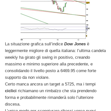
La situazione grafica sull’indice
Dow Jones
è
leggermente migliore di quella italiana: l’ultima candela
weekly ha girato gli swing in positivo, creando
massimo e minimo superiore alla precedente, e
consolidando il livello posto a 6469.95 come forte
supporto da non violare.
Certo manca ancora un target a 5725, ma i tempi
ciclici
richiamano un rimbalzo che sta prendendo
forma e probabilmente rimanderà solo l’ulteriore
discesa.
L’unico modo per scongiurare ribassi verso nuovi