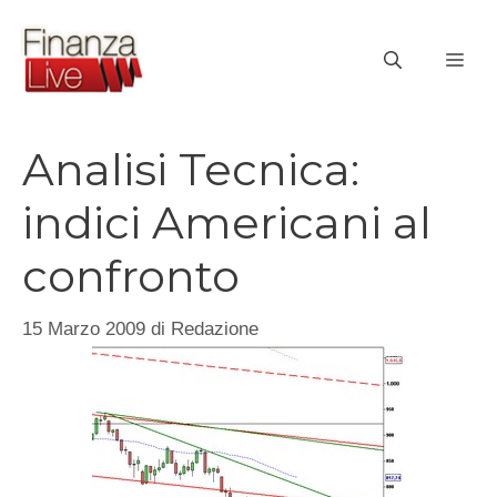
Vai
al
ME
contenuto
Analisi Tecnica:
indici Americani al
confronto
15 Marzo 2009
di
Redazione