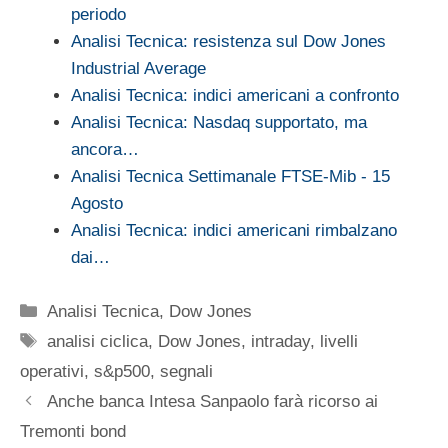
periodo
Analisi Tecnica: resistenza sul Dow Jones
Industrial Average
Analisi Tecnica: indici americani a confronto
Analisi Tecnica: Nasdaq supportato, ma
ancora…
Analisi Tecnica Settimanale FTSE-Mib - 15
Agosto
Analisi Tecnica: indici americani rimbalzano
dai…
Categorie
Analisi Tecnica
,
Dow Jones
Tag
analisi ciclica
,
Dow Jones
,
intraday
,
livelli
operativi
,
s&p500
,
segnali
Anche banca Intesa Sanpaolo farà ricorso ai
Tremonti bond