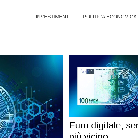
INVESTIMENTI
POLITICA ECONOMICA
Euro digitale, s
più vicino