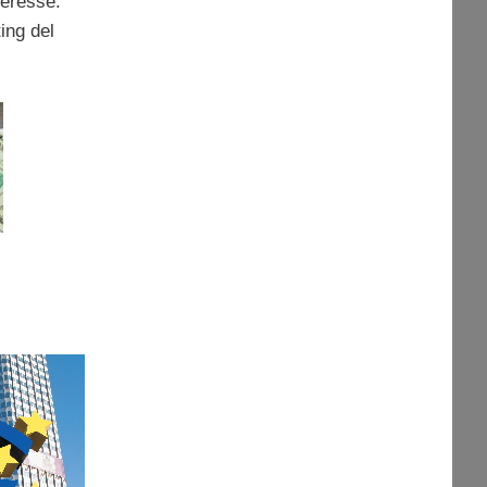
nteresse.
ing del