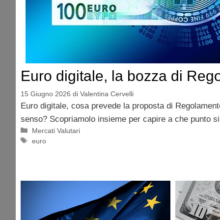
Euro digitale, la bozza di Re
15 Giugno 2026
di
Valentina Cervelli
Euro digitale, cosa prevede la proposta di Regolamento
senso? Scopriamolo insieme per capire a che punto si s
Categorie
Mercati Valutari
Tag
euro