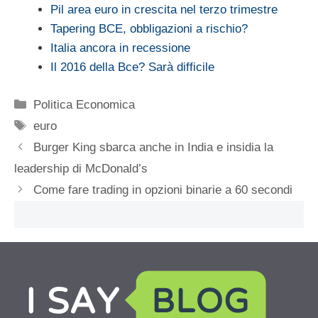
Pil area euro in crescita nel terzo trimestre
Tapering BCE, obbligazioni a rischio?
Italia ancora in recessione
Il 2016 della Bce? Sarà difficile
Categorie
Politica Economica
Tag
euro
Burger King sbarca anche in India e insidia la
leadership di McDonald’s
Come fare trading in opzioni binarie a 60 secondi