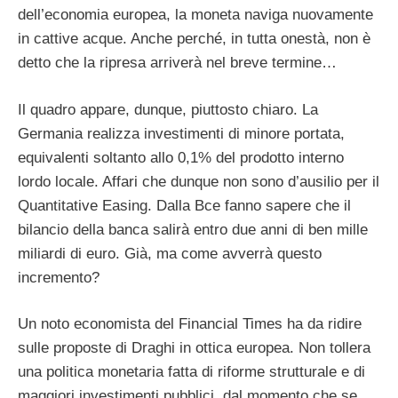
dell’economia europea, la moneta naviga nuovamente
in cattive acque. Anche perché, in tutta onestà, non è
detto che la ripresa arriverà nel breve termine…
Il quadro appare, dunque, piuttosto chiaro. La
Germania realizza investimenti di minore portata,
equivalenti soltanto allo 0,1% del prodotto interno
lordo locale. Affari che dunque non sono d’ausilio per il
Quantitative Easing. Dalla Bce fanno sapere che il
bilancio della banca salirà entro due anni di ben mille
miliardi di euro. Già, ma come avverrà questo
incremento?
Un noto economista del Financial Times ha da ridire
sulle proposte di Draghi in ottica europea. Non tollera
una politica monetaria fatta di riforme strutturale e di
maggiori investimenti pubblici, dal momento che se