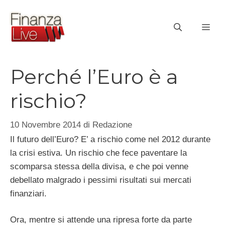
Vai
al
ME
contenuto
Perché l’Euro è a
rischio?
10 Novembre 2014
di
Redazione
Il futuro dell’Euro? E’ a rischio come nel 2012 durante
la crisi estiva. Un rischio che fece paventare la
scomparsa stessa della divisa, e che poi venne
debellato malgrado i pessimi risultati sui mercati
finanziari.
Ora, mentre si attende una ripresa forte da parte