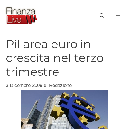
Vai
al
ME
contenuto
Pil area euro in
crescita nel terzo
trimestre
3 Dicembre 2009
di
Redazione