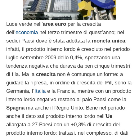
Luce verde nell’
area euro
per la crescita
dell’
economia
nel terzo trimestre di quest’anno; nei
sedici Paesi dove è stata adottata la
moneta unica
,
infatti, il prodotto interno lordo è cresciuto nel periodo
luglio-settembre 2009 dello 0,4%, spezzando una
tendenza negativa che durava da ben cinque trimestri
di fila. Ma la
crescita
non è comunque uniforme: a
guidare la ripresa, in ordine di crescita del
Pil
, sono la
Germania, l’
Italia
e la Francia, mentre con un prodotto
interno lordo negativo restano al palo Paesi come la
Spagna
ma anche il Regno Unito. Bene nel periodo
anche il dato sul prodotto interno lordo nell’
Ue
allargata a 27 Paesi con un +0,3% di crescita del
prodotto interno lordo; trattasi, nel complesso, di dati