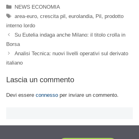
Categorie
NEWS ECONOMIA
Tag
area-euro
,
crescita pil
,
eurolandia
,
Pil
,
prodotto
interno lordo
Su Eutelia indaga anche Milano: il titolo crolla in
Borsa
Analisi Tecnica: nuovi livelli operativi sul derivato
italiano
Lascia un commento
Devi essere
connesso
per inviare un commento.