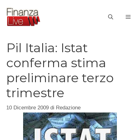
Vai
al
ME
contenuto
Pil Italia: Istat
conferma stima
preliminare terzo
trimestre
10 Dicembre 2009
di
Redazione