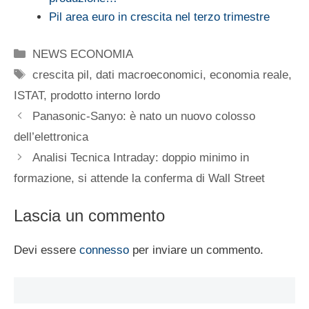
Pil area euro in crescita nel terzo trimestre
Categorie
NEWS ECONOMIA
Tag
crescita pil
,
dati macroeconomici
,
economia reale
,
ISTAT
,
prodotto interno lordo
Panasonic-Sanyo: è nato un nuovo colosso
dell’elettronica
Analisi Tecnica Intraday: doppio minimo in
formazione, si attende la conferma di Wall Street
Lascia un commento
Devi essere
connesso
per inviare un commento.