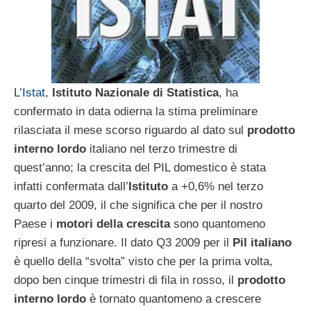
L’
Istat
,
Istituto Nazionale di Statistica
, ha
confermato in data odierna la stima preliminare
rilasciata il mese scorso riguardo al dato sul
prodotto
interno lordo
italiano nel terzo trimestre di
quest’anno; la crescita del PIL domestico è stata
infatti confermata dall’
Istituto
a +0,6% nel terzo
quarto del 2009, il che significa che per il nostro
Paese i
motori della crescita
sono quantomeno
ripresi a funzionare. Il dato Q3 2009 per il
Pil italiano
è quello della “svolta” visto che per la prima volta,
dopo ben cinque trimestri di fila in rosso, il
prodotto
interno lordo
è tornato quantomeno a crescere