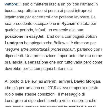
vettore
: il suo dimettersi lascia un po’ con l’amaro in
bocca, soprattutto se si pensa ai passi intrapresi
legalmente per accertarsi che potesse lavorare. La
sua precedente occupazione in
Ryanair
è stata per
qualche periodo, infatti, un ostacolo alla sua
posizione in easyJe
t. L’ad della compagnia
Johan
Lundgren
ha spiegato che Bellew si è dimesso per
“
seguire altre opportunità professionali
“, parlando con i
dipendenti. Una precisazione importante che ora come
ora lascia la sensazione che non tutto vada però come
dovrebbe per la compagnia britannica.
Al posto di Bellew,
ad interim
, arriverà
David Morgan
,
che già per un anno nel 2019 aveva ricoperto questo
ruolo nelle stesse condizioni. Il messaggio di
Lundrgren ai dipendenti sembra voler essere anche