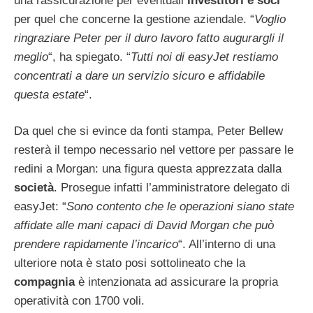
una rassicurazione per eventuali
investitori e soci
per quel che concerne la gestione aziendale. “
Voglio
ringraziare Peter per il duro lavoro fatto augurargli il
meglio
“, ha spiegato. “
Tutti noi di easyJet restiamo
concentrati a dare un servizio sicuro e affidabile
questa estate
“.
Da quel che si evince da fonti stampa, Peter Bellew
resterà il tempo necessario nel vettore per passare le
redini a Morgan: una figura questa apprezzata dalla
società
. Prosegue infatti l’amministratore delegato di
easyJet: “
Sono contento che le operazioni siano state
affidate alle mani capaci di David Morgan che può
prendere rapidamente l’incarico
“. All’interno di una
ulteriore nota è stato posi sottolineato che la
compagnia
è intenzionata ad assicurare la propria
operatività con 1700 voli.