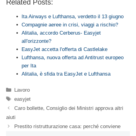
Related Posts:
Ita Airways e Lufthansa, verdetto il 13 giugno
Compagnie aeree in crisi, viaggi a rischio?
Alitalia, accordo Cerberus- Easyjet
all'orizzonte?
EasyJet accetta l'offerta di Castlelake
Lufthansa, nuova offerta ad Antitrust europeo
per Ita
Alitalia, è sfida tra EasyJet e Lufthansa
Categorie
Lavoro
Tag
easyjet
Caro bollette, Consiglio dei Ministri approva altri
aiuti
Prestito ristrutturazione casa: perché conviene