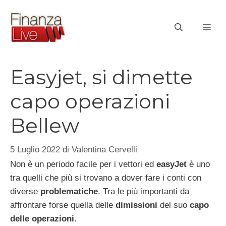
Vai
al
ME
contenuto
Easyjet, si dimette
capo operazioni
Bellew
5 Luglio 2022
di
Valentina Cervelli
Non è un periodo facile per i vettori ed
easyJet
è uno
tra quelli che più si trovano a dover fare i conti con
diverse
problematiche
. Tra le più importanti da
affrontare forse quella delle
dimissioni
del suo
capo
delle operazioni
.