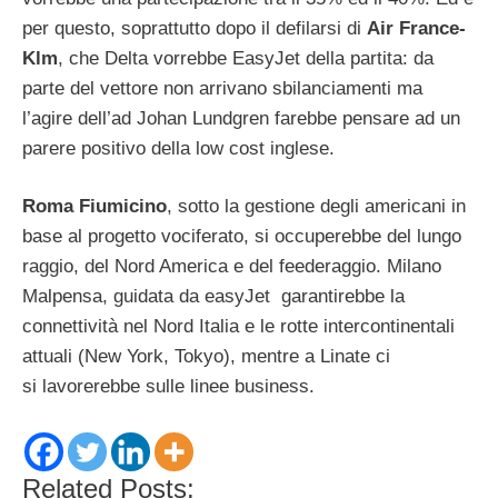
per questo, soprattutto dopo il defilarsi di
Air France-
Klm
, che Delta vorrebbe EasyJet della partita: da
parte del vettore non arrivano sbilanciamenti ma
l’agire dell’ad Johan Lundgren farebbe pensare ad un
parere positivo della low cost inglese.
Roma Fiumicino
, sotto la gestione degli americani in
base al progetto vociferato, si occuperebbe del lungo
raggio, del Nord America e del feederaggio. Milano
Malpensa, guidata da easyJet garantirebbe la
connettività nel Nord Italia e le rotte intercontinentali
attuali (New York, Tokyo), mentre a Linate ci
si lavorerebbe sulle linee business.
Related Posts: