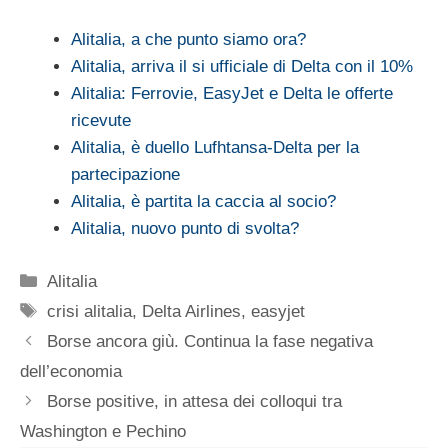
Alitalia, a che punto siamo ora?
Alitalia, arriva il si ufficiale di Delta con il 10%
Alitalia: Ferrovie, EasyJet e Delta le offerte
ricevute
Alitalia, è duello Lufhtansa-Delta per la
partecipazione
Alitalia, è partita la caccia al socio?
Alitalia, nuovo punto di svolta?
Categorie
Alitalia
Tag
crisi alitalia
,
Delta Airlines
,
easyjet
Borse ancora giù. Continua la fase negativa
dell’economia
Borse positive, in attesa dei colloqui tra
Washington e Pechino