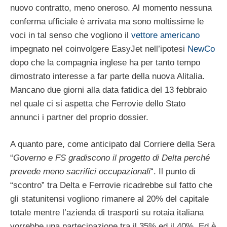
nuovo contratto, meno oneroso. Al momento nessuna
conferma ufficiale è arrivata ma sono moltissime le
voci in tal senso che vogliono il
vettore americano
impegnato nel coinvolgere EasyJet nell’ipotesi
NewCo
dopo che la compagnia inglese ha per tanto tempo
dimostrato interesse a far parte della nuova Alitalia.
Mancano due giorni alla data fatidica del 13 febbraio
nel quale ci si aspetta che Ferrovie dello Stato
annunci i partner del proprio dossier.
A quanto pare, come anticipato dal Corriere della Sera
“
Governo e FS gradiscono il progetto di Delta perché
prevede meno sacrifici occupazionali
“. Il punto di
“scontro” tra Delta e Ferrovie ricadrebbe sul fatto che
gli statunitensi vogliono rimanere al 20% del capitale
totale mentre l’azienda di trasporti su rotaia italiana
vorrebbe una partecipazione tra il 35% ed il 40%. Ed è