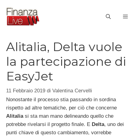
Vai
al
ME
contenuto
Alitalia, Delta vuole
la partecipazione di
EasyJet
11 Febbraio 2019
di
Valentina Cervelli
Nonostante il processo stia passando in sordina
rispetto ad altre tematiche, per ciò che concerne
Alitalia
si sta man mano delineando quello che
potrebbe rivelarsi il progetto finale. E
Delta
, uno dei
punti chiave di questo cambiamento, vorrebbe