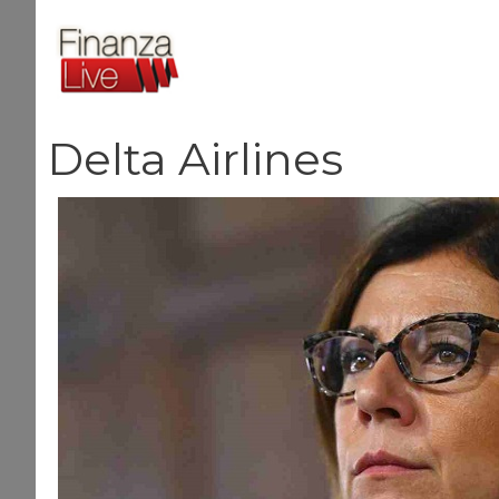
Vai
al
contenuto
Delta Airlines