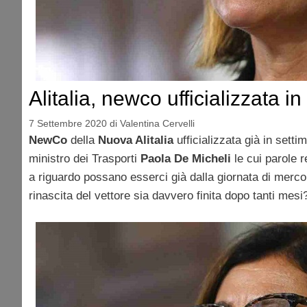
Alitalia, newco ufficializzata i
7 Settembre 2020
di
Valentina Cervelli
NewCo
della
Nuova Alitalia
ufficializzata già in setti
ministro dei Trasporti
Paola De Micheli
le cui parole 
a riguardo possano esserci già dalla giornata di mercol
rinascita del vettore sia davvero finita dopo tanti mesi