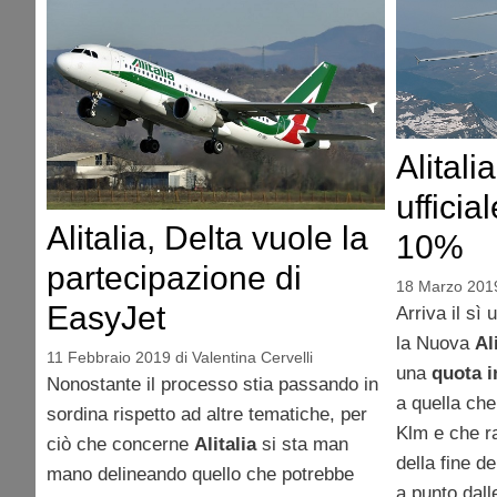
Alitalia
ufficia
Alitalia, Delta vuole la
10%
partecipazione di
18 Marzo 201
EasyJet
Arriva il sì 
la Nuova
Al
11 Febbraio 2019
di
Valentina Cervelli
una
quota i
Nonostante il processo stia passando in
a quella che
sordina rispetto ad altre tematiche, per
Klm e che r
ciò che concerne
Alitalia
si sta man
della fine d
mano delineando quello che potrebbe
a punto dalle