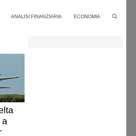
ANALISI FINANZIARIA
ECONOMIA
elta
 a
r