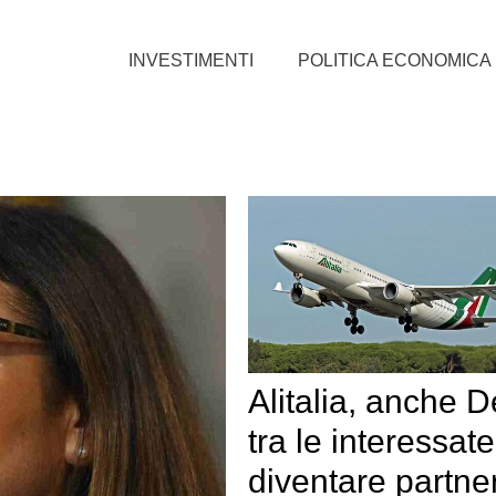
INVESTIMENTI
POLITICA ECONOMICA
Alitalia, anche D
tra le interessate
diventare partne