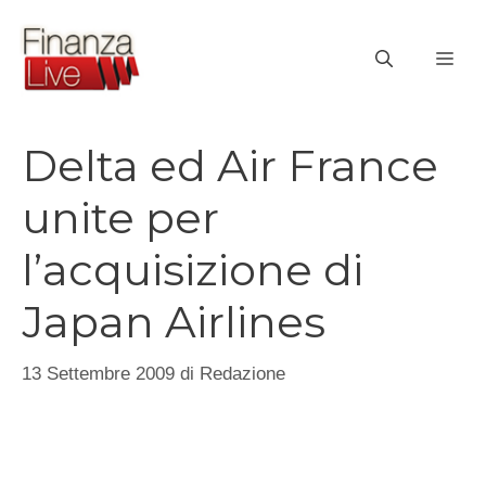
Vai
al
ME
contenuto
Delta ed Air France
unite per
l’acquisizione di
Japan Airlines
13 Settembre 2009
di
Redazione