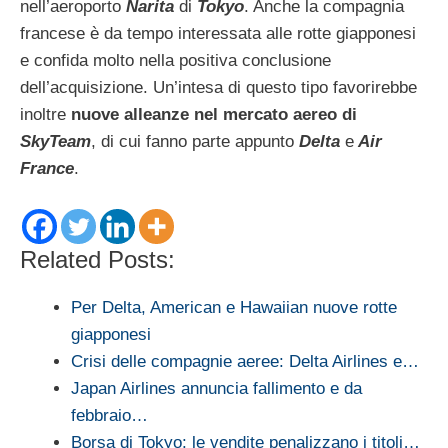
nell’aeroporto
Narita
di
Tokyo
. Anche la compagnia
francese è da tempo interessata alle rotte giapponesi
e confida molto nella positiva conclusione
dell’acquisizione. Un’intesa di questo tipo favorirebbe
inoltre
nuove alleanze nel mercato aereo di
SkyTeam
, di cui fanno parte appunto
Delta
e
Air
France
.
Related Posts:
Per Delta, American e Hawaiian nuove rotte
giapponesi
Crisi delle compagnie aeree: Delta Airlines e…
Japan Airlines annuncia fallimento e da
febbraio…
Borsa di Tokyo: le vendite penalizzano i titoli…