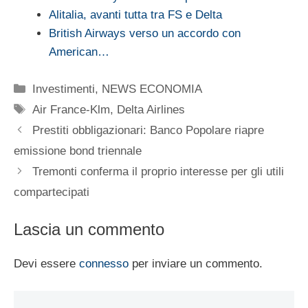
Alitalia, avanti tutta tra FS e Delta
British Airways verso un accordo con
American…
Categorie
Investimenti
,
NEWS ECONOMIA
Tag
Air France-Klm
,
Delta Airlines
Prestiti obbligazionari: Banco Popolare riapre
emissione bond triennale
Tremonti conferma il proprio interesse per gli utili
compartecipati
Lascia un commento
Devi essere
connesso
per inviare un commento.