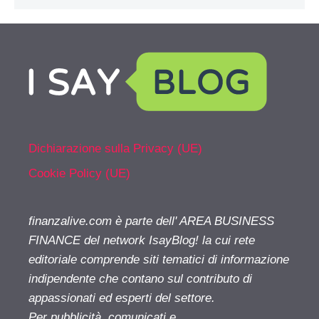
Dichiarazione sulla Privacy (UE)
Cookie Policy (UE)
finanzalive.com è parte dell' AREA BUSINESS
FINANCE del network IsayBlog! la cui rete
editoriale comprende siti tematici di informazione
indipendente che contano sul contributo di
appassionati ed esperti del settore.
Per pubblicità, comunicati e