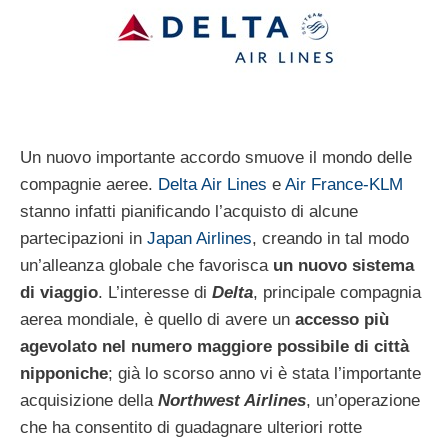
Un nuovo importante accordo smuove il mondo delle
compagnie aeree.
Delta Air Lines
e
Air France-KLM
stanno infatti pianificando l’acquisto di alcune
partecipazioni in
Japan Airlines
, creando in tal modo
un’alleanza globale che favorisca
un nuovo sistema
di viaggio
. L’interesse di
Delta
, principale compagnia
aerea mondiale, è quello di avere un
accesso più
agevolato nel numero maggiore possibile di città
nipponiche
; già lo scorso anno vi è stata l’importante
acquisizione della
Northwest Airlines
, un’operazione
che ha consentito di guadagnare ulteriori rotte