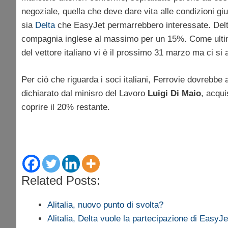
negoziale, quella che deve dare vita alle condizioni g
sia
Delta
che EasyJet permarrebbero interessate. Delt
compagnia inglese al massimo per un 15%. Come ultimo
del vettore italiano vi è il prossimo 31 marzo ma ci si
Per ciò che riguarda i soci italiani, Ferrovie dovrebb
dichiarato dal minisro del Lavoro
Luigi Di Maio
, acqu
coprire il 20% restante.
Related Posts:
Alitalia, nuovo punto di svolta?
Alitalia, Delta vuole la partecipazione di EasyJe