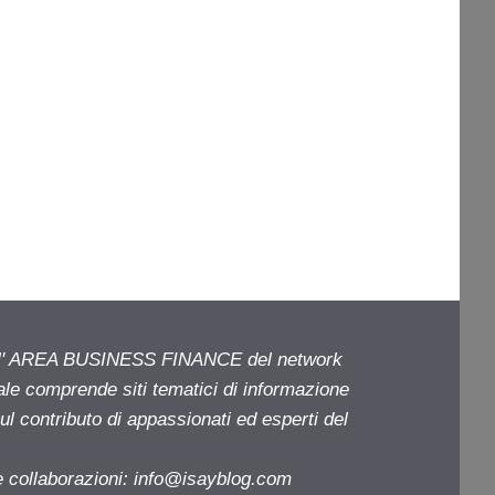
ell' AREA BUSINESS FINANCE del network
iale comprende siti tematici di informazione
l contributo di appassionati ed esperti del
e collaborazioni:
info@isayblog.com