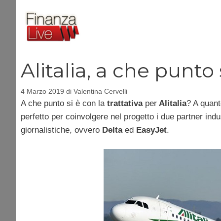
Vai
al
contenuto
Alitalia, a che punto
4 Marzo 2019
di
Valentina Cervelli
A che punto si è con la
trattativa
per
Alitalia
? A quant
perfetto per coinvolgere nel progetto i due partner indu
giornalistiche, ovvero
Delta
ed
EasyJet
.