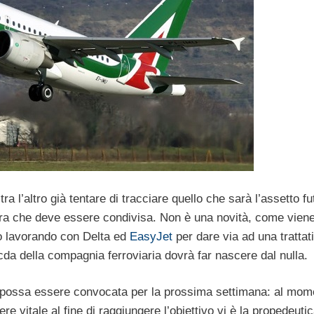
a l’altro già tentare di tracciare quello che sarà l’assetto fu
dura che deve essere condivisa. Non è una novità, come vien
no lavorando con Delta ed
EasyJet
per dare via ad una trattat
cda della compagnia ferroviaria dovrà far nascere dal nulla.
le possa essere convocata per la prossima settimana: al mom
 vitale al fine di raggiungere l’obiettivo vi è la propedeuti