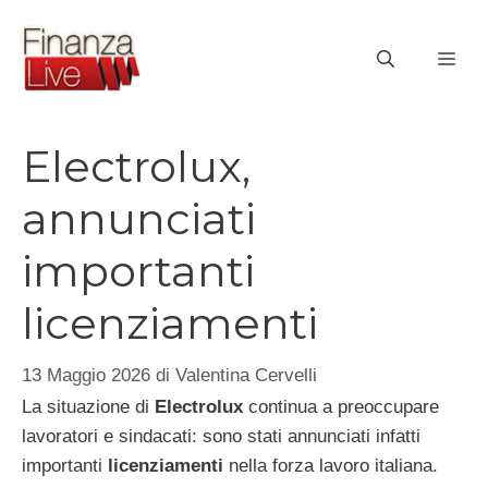
Vai
al
ME
contenuto
Electrolux,
annunciati
importanti
licenziamenti
13 Maggio 2026
di
Valentina Cervelli
La situazione di
Electrolux
continua a preoccupare
lavoratori e sindacati: sono stati annunciati infatti
importanti
licenziamenti
nella forza lavoro italiana.