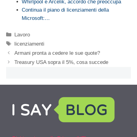
Whirlpool e Arcelik, accordo che preoccupa
Continua il piano di licenziamenti della
Microsoft:…
Categorie
Lavoro
Tag
licenziamenti
Armani pronta a cedere le sue quote?
Treasury USA sopra il 5%, cosa succede