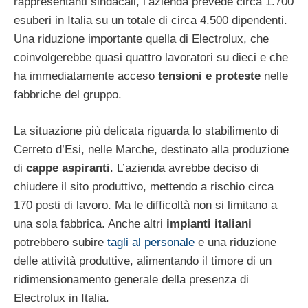
rappresentanti sindacali, l’azienda prevede circa 1.700
esuberi in Italia su un totale di circa 4.500 dipendenti.
Una riduzione importante quella di Electrolux, che
coinvolgerebbe quasi quattro lavoratori su dieci e che
ha immediatamente acceso
tensioni e proteste
nelle
fabbriche del gruppo.
La situazione più delicata riguarda lo stabilimento di
Cerreto d’Esi, nelle Marche, destinato alla produzione
di
cappe aspiranti
. L’azienda avrebbe deciso di
chiudere il sito produttivo, mettendo a rischio circa
170 posti di lavoro. Ma le difficoltà non si limitano a
una sola fabbrica. Anche altri
impianti italiani
potrebbero subire
tagli al personale
e una riduzione
delle attività produttive, alimentando il timore di un
ridimensionamento generale della presenza di
Electrolux in Italia.