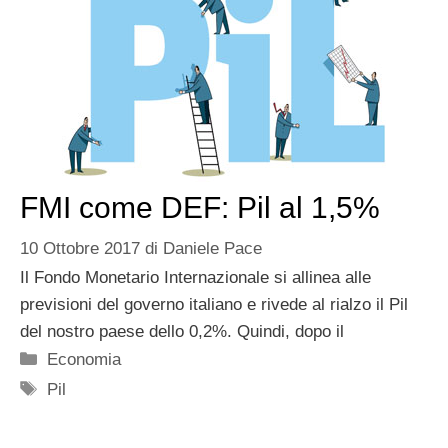
FMI come DEF: Pil al 1,5%
10 Ottobre 2017
di
Daniele Pace
Il Fondo Monetario Internazionale si allinea alle
previsioni del governo italiano e rivede al rialzo il Pil
del nostro paese dello 0,2%. Quindi, dopo il
Categorie
Economia
Tag
Pil