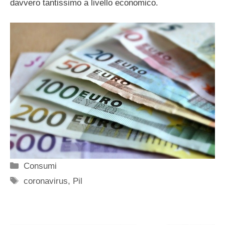
davvero tantissimo a livello economico.
Categorie
Consumi
Tag
coronavirus
,
Pil