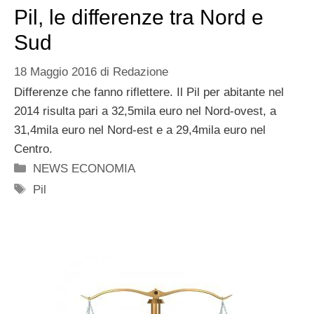
Pil, le differenze tra Nord e
Sud
18 Maggio 2016
di
Redazione
Differenze che fanno riflettere. Il Pil per abitante nel
2014 risulta pari a 32,5mila euro nel Nord-ovest, a
31,4mila euro nel Nord-est e a 29,4mila euro nel
Centro.
Categorie
NEWS ECONOMIA
Tag
Pil