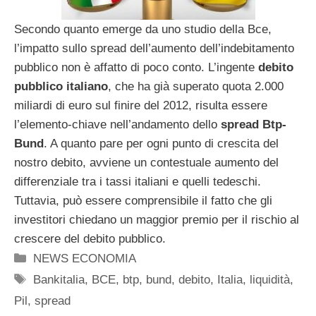
Secondo quanto emerge da uno studio della Bce,
l’impatto sullo spread dell’aumento dell’indebitamento
pubblico non è affatto di poco conto. L’ingente
debito
pubblico italiano
, che ha già superato quota 2.000
miliardi di euro sul finire del 2012, risulta essere
l’elemento-chiave nell’andamento dello
spread Btp-
Bund
. A quanto pare per ogni punto di crescita del
nostro debito, avviene un contestuale aumento del
differenziale tra i tassi italiani e quelli tedeschi.
Tuttavia, può essere comprensibile il fatto che gli
investitori chiedano un maggior premio per il rischio al
crescere del debito pubblico.
Categorie
NEWS ECONOMIA
Tag
Bankitalia
,
BCE
,
btp
,
bund
,
debito
,
Italia
,
liquidità
,
Pil
,
spread