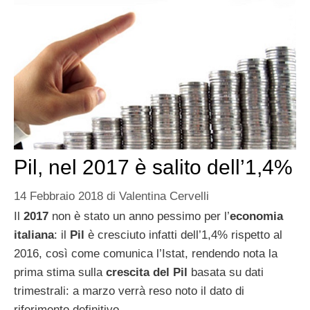
Pil, nel 2017 è salito dell’1,4%
14 Febbraio 2018
di
Valentina Cervelli
Il
2017
non è stato un anno pessimo per l’
economia
italiana
: il
Pil
è cresciuto infatti dell’1,4% rispetto al
2016, così come comunica l’Istat, rendendo nota la
prima stima sulla
crescita del Pil
basata su dati
trimestrali: a marzo verrà reso noto il dato di
riferimento definitivo.