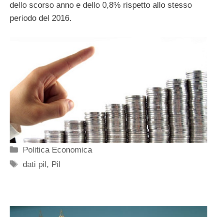
dello scorso anno e dello 0,8% rispetto allo stesso
periodo del 2016.
Categorie
Politica Economica
Tag
dati pil
,
Pil