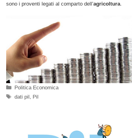
sono i proventi legati al comparto dell’
agricoltura
.
Categorie
Politica Economica
Tag
dati pil
,
Pil