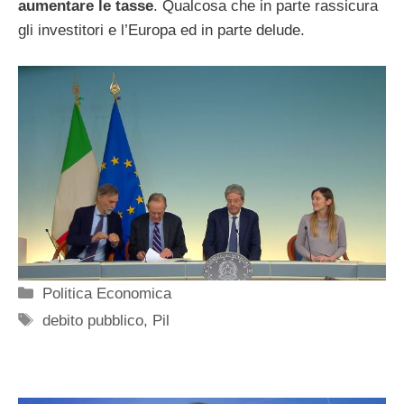
aumentare le tasse
. Qualcosa che in parte rassicura
gli investitori e l’Europa ed in parte delude.
Categorie
Politica Economica
Tag
debito pubblico
,
Pil