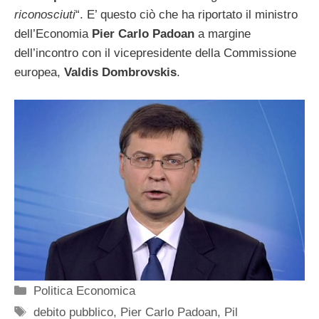
riconosciuti
“. E’ questo ciò che ha riportato il ministro
dell’Economia
Pier Carlo Padoan
a margine
dell’incontro con il vicepresidente della Commissione
europea,
Valdis Dombrovskis
.
Categorie
Politica Economica
Tag
debito pubblico
,
Pier Carlo Padoan
,
Pil