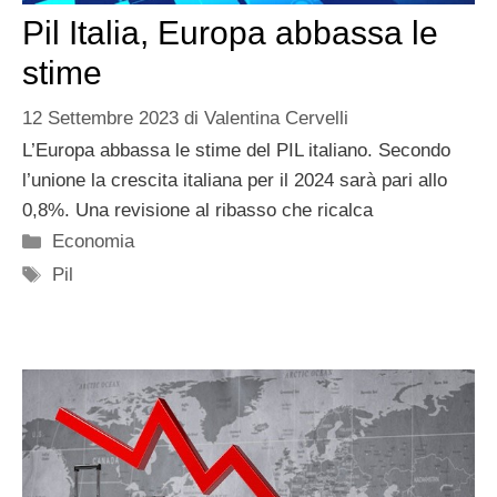
Pil Italia, Europa abbassa le
stime
12 Settembre 2023
di
Valentina Cervelli
L’Europa abbassa le stime del PIL italiano. Secondo
l’unione la crescita italiana per il 2024 sarà pari allo
0,8%. Una revisione al ribasso che ricalca
Categorie
Economia
Tag
Pil