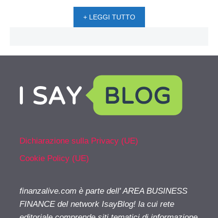
+ LEGGI TUTTO
Dichiarazione sulla Privacy (UE)
Cookie Policy (UE)
finanzalive.com è parte dell' AREA BUSINESS
FINANCE del network IsayBlog! la cui rete
editoriale comprende siti tematici di informazione