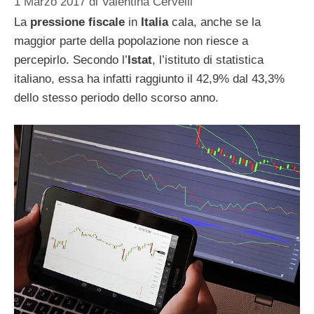
1 Marzo 2017
di
Valentina Cervelli
La
pressione fiscale
in
Italia
cala, anche se la
maggior parte della popolazione non riesce a
percepirlo. Secondo l’
Istat
, l’istituto di statistica
italiano, essa ha infatti raggiunto il 42,9% dal 43,3%
dello stesso periodo dello scorso anno.