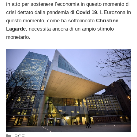
in atto per sostenere l’economia in questo momento di
crisi dettato dalla pandemia di
Covid 19
. L’Eurozona in
questo momento, come ha sottolineato
Christine
Lagarde
, necessita ancora di un ampio stimolo
monetario.
Categorie
BCE