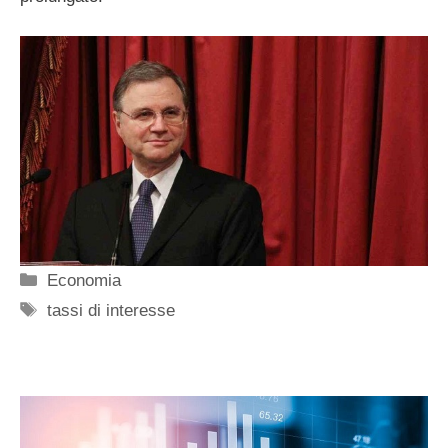
Categorie
Economia
Tag
tassi di interesse