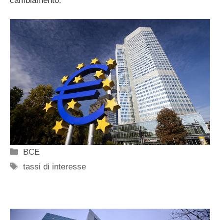
cambiamento.
Categorie
BCE
Tag
tassi di interesse