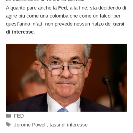
A quanto pare anche la
Fed
, alla fine, sta decidendo di
agire più come una colomba che come un falco: per
quest’anno infatti non prevede nessun rialzo dei
tassi
di interesse
.
Categorie
FED
Tag
Jerome Powell
,
tassi di interesse