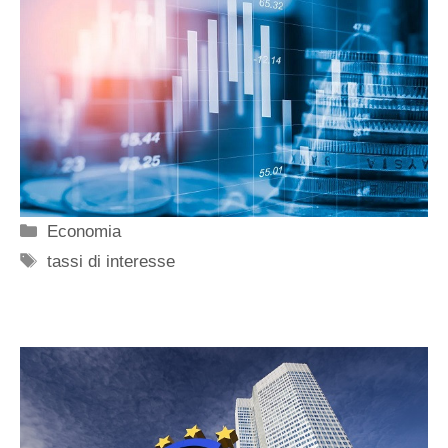
Categorie
Economia
Tag
tassi di interesse