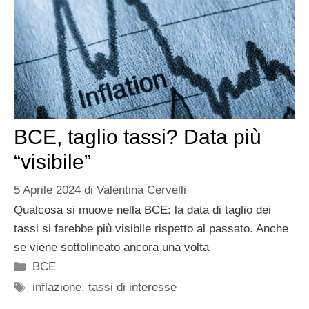
BCE, taglio tassi? Data più
“visibile”
5 Aprile 2024
di
Valentina Cervelli
Qualcosa si muove nella BCE: la data di taglio dei
tassi si farebbe più visibile rispetto al passato. Anche
se viene sottolineato ancora una volta
Categorie
BCE
Tag
inflazione
,
tassi di interesse