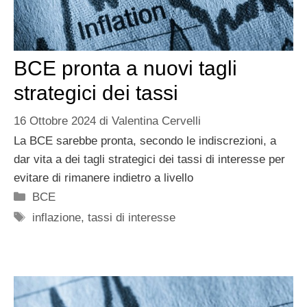
BCE pronta a nuovi tagli
strategici dei tassi
16 Ottobre 2024
di
Valentina Cervelli
La BCE sarebbe pronta, secondo le indiscrezioni, a
dar vita a dei tagli strategici dei tassi di interesse per
evitare di rimanere indietro a livello
Categorie
BCE
Tag
inflazione
,
tassi di interesse