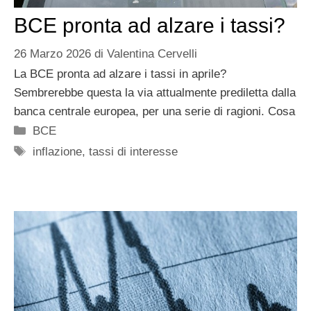
BCE pronta ad alzare i tassi?
26 Marzo 2026
di
Valentina Cervelli
La BCE pronta ad alzare i tassi in aprile?
Sembrerebbe questa la via attualmente prediletta dalla
banca centrale europea, per una serie di ragioni. Cosa
Categorie
BCE
Tag
inflazione
,
tassi di interesse