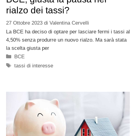
rialzo dei tassi?
27 Ottobre 2023
di
Valentina Cervelli
La BCE ha deciso di optare per lasciare fermi i tassi al
4,50% senza produrre un nuovo rialzo. Ma sarà stata
la scelta giusta per
Categorie
BCE
Tag
tassi di interesse