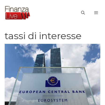
Vai
al
ME
contenuto
tassi di interesse