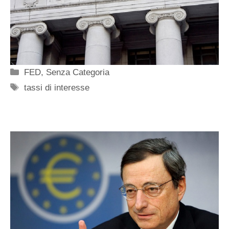
Categorie
FED
,
Senza Categoria
Tag
tassi di interesse