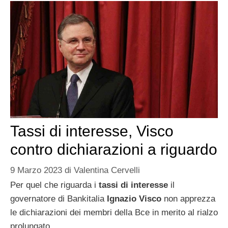
Tassi di interesse, Visco
contro dichiarazioni a riguardo
9 Marzo 2023
di
Valentina Cervelli
Per quel che riguarda i
tassi di interesse
il
governatore di Bankitalia
Ignazio Visco
non apprezza
le dichiarazioni dei membri della Bce in merito al rialzo
prolungato.