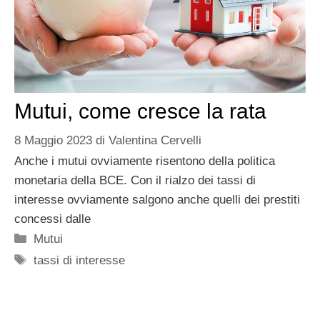
Mutui, come cresce la rata
8 Maggio 2023
di
Valentina Cervelli
Anche i mutui ovviamente risentono della politica
monetaria della BCE. Con il rialzo dei tassi di
interesse ovviamente salgono anche quelli dei prestiti
concessi dalle
Categorie
Mutui
Tag
tassi di interesse