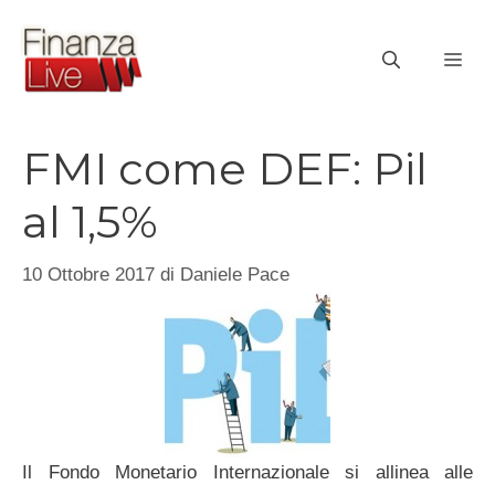
Vai
al
ME
contenuto
FMI come DEF: Pil
al 1,5%
10 Ottobre 2017
di
Daniele Pace
Il Fondo Monetario Internazionale si allinea alle