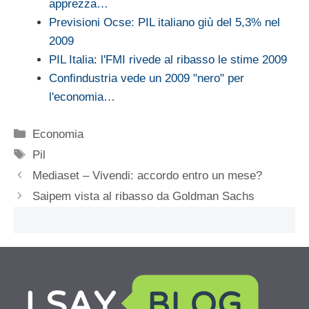
apprezza…
Previsioni Ocse: PIL italiano giù del 5,3% nel
2009
PIL Italia: l'FMI rivede al ribasso le stime 2009
Confindustria vede un 2009 "nero" per
l'economia…
Categorie
Economia
Tag
Pil
Mediaset – Vivendi: accordo entro un mese?
Saipem vista al ribasso da Goldman Sachs