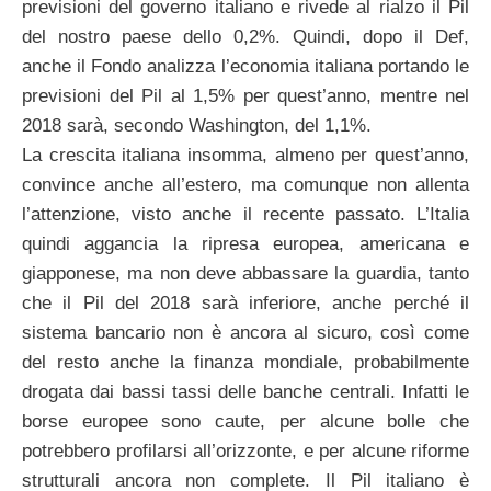
previsioni del governo italiano e rivede al rialzo il Pil
del nostro paese dello 0,2%. Quindi, dopo il Def,
anche il Fondo analizza l’economia italiana portando le
previsioni del Pil al 1,5% per quest’anno, mentre nel
2018 sarà, secondo Washington, del 1,1%.
La crescita italiana insomma, almeno per quest’anno,
convince anche all’estero, ma comunque non allenta
l’attenzione, visto anche il recente passato. L’Italia
quindi aggancia la ripresa europea, americana e
giapponese, ma non deve abbassare la guardia, tanto
che il Pil del 2018 sarà inferiore, anche perché il
sistema bancario non è ancora al sicuro, così come
del resto anche la finanza mondiale, probabilmente
drogata dai bassi tassi delle banche centrali. Infatti le
borse europee sono caute, per alcune bolle che
potrebbero profilarsi all’orizzonte, e per alcune riforme
strutturali ancora non complete. Il Pil italiano è