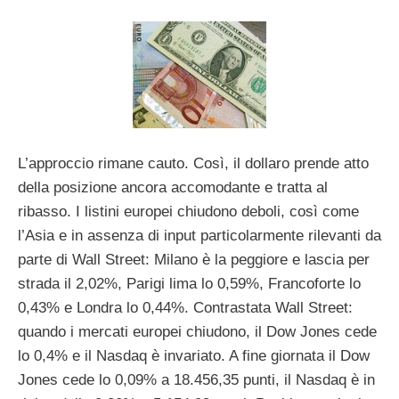
L’approccio rimane cauto. Così, il dollaro prende atto
della posizione ancora accomodante e tratta al
ribasso. I listini europei chiudono deboli, così come
l’Asia e in assenza di input particolarmente rilevanti da
parte di Wall Street: Milano è la peggiore e lascia per
strada il 2,02%, Parigi lima lo 0,59%, Francoforte lo
0,43% e Londra lo 0,44%. Contrastata Wall Street:
quando i mercati europei chiudono, il Dow Jones cede
lo 0,4% e il Nasdaq è invariato. A fine giornata il Dow
Jones cede lo 0,09% a 18.456,35 punti, il Nasdaq è in