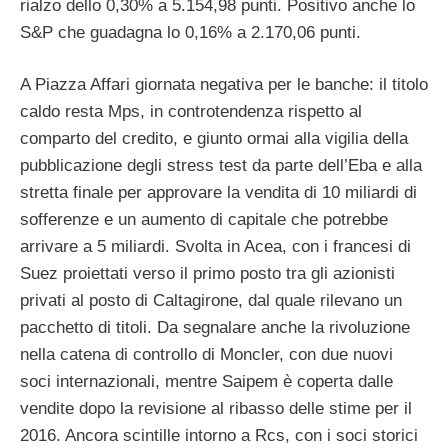
rialzo dello 0,30% a 5.154,98 punti. Positivo anche lo
S&P che guadagna lo 0,16% a 2.170,06 punti.
A Piazza Affari giornata negativa per le banche: il titolo
caldo resta Mps, in controtendenza rispetto al
comparto del credito, e giunto ormai alla vigilia della
pubblicazione degli stress test da parte dell’Eba e alla
stretta finale per approvare la vendita di 10 miliardi di
sofferenze e un aumento di capitale che potrebbe
arrivare a 5 miliardi. Svolta in Acea, con i francesi di
Suez proiettati verso il primo posto tra gli azionisti
privati al posto di Caltagirone, dal quale rilevano un
pacchetto di titoli. Da segnalare anche la rivoluzione
nella catena di controllo di Moncler, con due nuovi
soci internazionali, mentre Saipem è coperta dalle
vendite dopo la revisione al ribasso delle stime per il
2016. Ancora scintille intorno a Rcs, con i soci storici