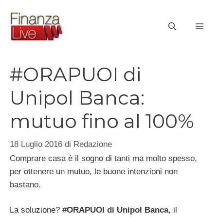
Vai
al
ME
contenuto
#ORAPUOI di
Unipol Banca:
mutuo fino al 100%
18 Luglio 2016
di
Redazione
Comprare casa è il sogno di tanti ma molto spesso,
per ottenere un mutuo, le buone intenzioni non
bastano.
La soluzione?
#ORAPUOI di Unipol Banca
, il