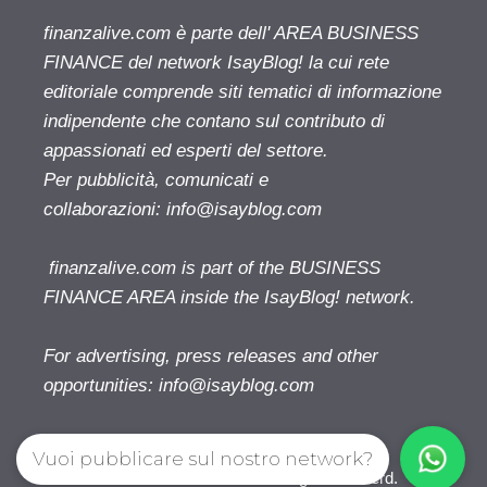
finanzalive.com è parte dell' AREA BUSINESS
FINANCE del network IsayBlog! la cui rete
editoriale comprende siti tematici di informazione
indipendente che contano sul contributo di
appassionati ed esperti del settore.
Per pubblicità, comunicati e
collaborazioni:
info@isayblog.com
finanzalive.com is part of the BUSINESS
FINANCE AREA inside the IsayBlog! network.
For advertising, press releases and other
opportunities:
info@isayblog.com
Vuoi pubblicare sul nostro network?
Finanzalive.com © 2026. All right reserverd.