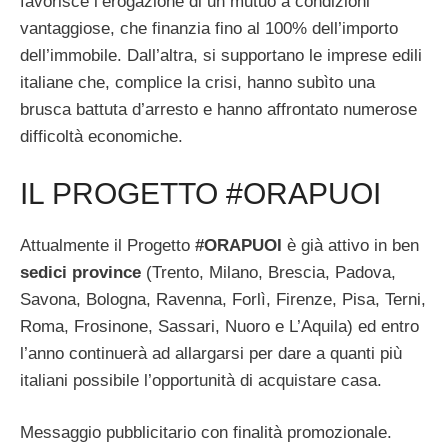
favorisce l’erogazione di un mutuo a condizioni
vantaggiose, che finanzia fino al 100% dell’importo
dell’immobile. Dall’altra, si supportano le imprese edili
italiane che, complice la crisi, hanno subìto una
brusca battuta d’arresto e hanno affrontato numerose
difficoltà economiche.
IL PROGETTO #ORAPUOI
Attualmente il Progetto
#ORAPUOI
è già attivo in ben
sedici province
(Trento, Milano, Brescia, Padova,
Savona, Bologna, Ravenna, Forlì, Firenze, Pisa, Terni,
Roma, Frosinone, Sassari, Nuoro e L’Aquila) ed entro
l’anno continuerà ad allargarsi per dare a quanti più
italiani possibile l’opportunità di acquistare casa.
Messaggio pubblicitario con finalità promozionale.