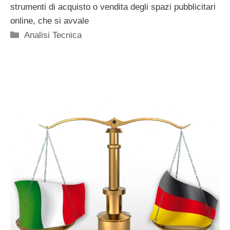
strumenti di acquisto o vendita degli spazi pubblicitari
online, che si avvale
Categorie
Analisi Tecnica