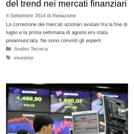
del trend nei mercati finanziari
4 Settembre 2014
di
Redazione
La correzione dei mercati azionari avutasi tra la fine di
luglio e la prima settimana di agosto era stata
preannunciata. Ne sono convinti gli esperti
Categorie
Analisi Tecnica
Tag
investire