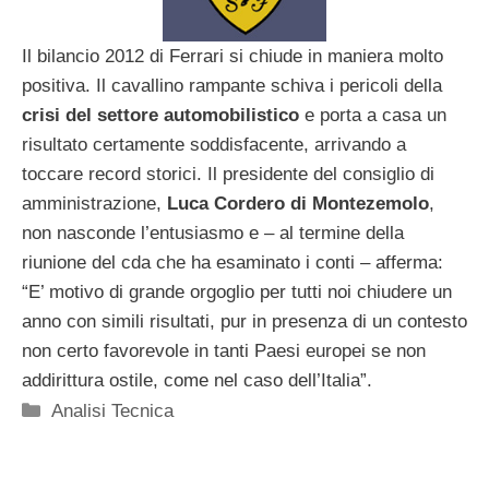
Il bilancio 2012 di Ferrari si chiude in maniera molto
positiva. Il cavallino rampante schiva i pericoli della
crisi del settore automobilistico
e porta a casa un
risultato certamente soddisfacente, arrivando a
toccare record storici. Il presidente del consiglio di
amministrazione,
Luca Cordero di Montezemolo
,
non nasconde l’entusiasmo e – al termine della
riunione del cda che ha esaminato i conti – afferma:
“E’ motivo di grande orgoglio per tutti noi chiudere un
anno con simili risultati, pur in presenza di un contesto
non certo favorevole in tanti Paesi europei se non
addirittura ostile, come nel caso dell’Italia”.
Categorie
Analisi Tecnica