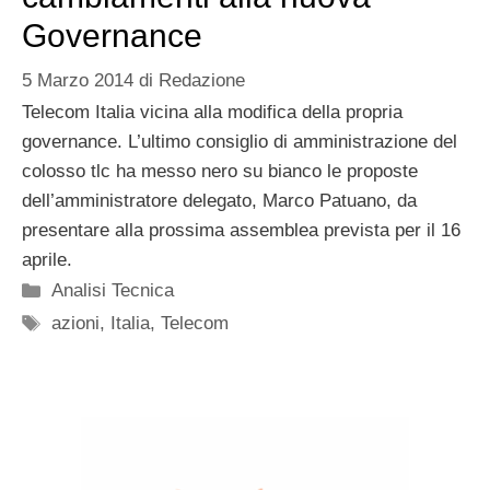
Governance
5 Marzo 2014
di
Redazione
Telecom Italia vicina alla modifica della propria
governance. L’ultimo consiglio di amministrazione del
colosso tlc ha messo nero su bianco le proposte
dell’amministratore delegato, Marco Patuano, da
presentare alla prossima assemblea prevista per il 16
aprile.
Categorie
Analisi Tecnica
Tag
azioni
,
Italia
,
Telecom