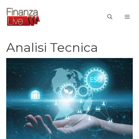
Vai
al
ME
contenuto
Analisi Tecnica