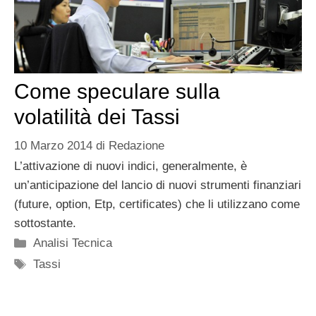
Come speculare sulla
volatilità dei Tassi
10 Marzo 2014
di
Redazione
L’attivazione di nuovi indici, generalmente, è
un’anticipazione del lancio di nuovi strumenti finanziari
(future, option, Etp, certificates) che li utilizzano come
sottostante.
Categorie
Analisi Tecnica
Tag
Tassi