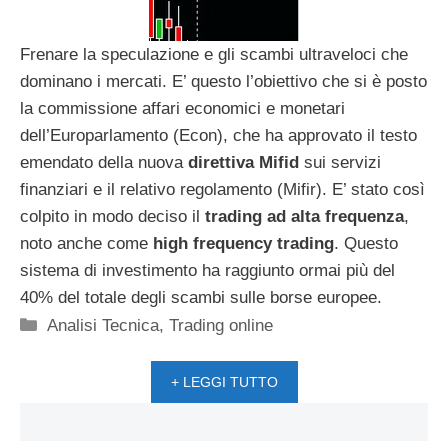
Frenare la speculazione e gli scambi ultraveloci che
dominano i mercati. E’ questo l’obiettivo che si è posto
la commissione affari economici e monetari
dell’Europarlamento (Econ), che ha approvato il testo
emendato della nuova
direttiva Mifid
sui servizi
finanziari e il relativo regolamento (Mifir). E’ stato così
colpito in modo deciso il
trading ad alta frequenza
,
noto anche come
high frequency trading
. Questo
sistema di investimento ha raggiunto ormai più del
40% del totale degli scambi sulle borse europee.
Categorie
Analisi Tecnica
,
Trading online
+ LEGGI TUTTO