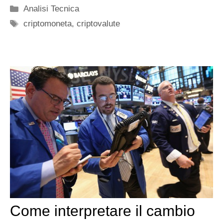
Categorie
Analisi Tecnica
Tag
criptomoneta
,
criptovalute
Come interpretare il cambio