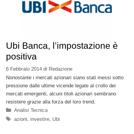
Ubi Banca, l’impostazione è
positiva
6 Febbraio 2014
di
Redazione
Nonostante i mercati azionari siano stati messi sotto
pressione dalle ultime vicende legate al crollo dei
mercati emergenti, alcuni titoli azionari sembrano
resistere grazie alla forza del loro trend.
Categorie
Analisi Tecnica
Tag
azioni
,
investire
,
Ubi