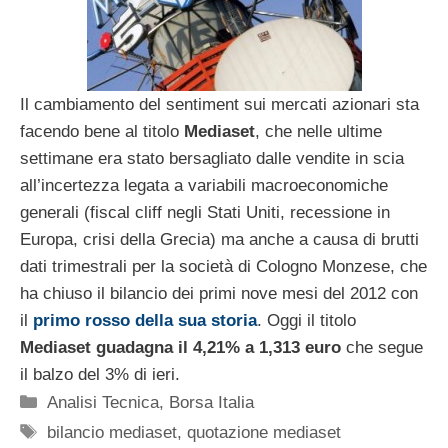
Il cambiamento del sentiment sui mercati azionari sta
facendo bene al titolo
Mediaset
, che nelle ultime
settimane era stato bersagliato dalle vendite in scia
all’incertezza legata a variabili macroeconomiche
generali (fiscal cliff negli Stati Uniti, recessione in
Europa, crisi della Grecia) ma anche a causa di brutti
dati trimestrali per la società di Cologno Monzese, che
ha chiuso il bilancio dei primi nove mesi del 2012 con
il
primo rosso della sua storia
. Oggi il titolo
Mediaset guadagna il 4,21% a 1,313 euro
che segue
il balzo del 3% di ieri.
Categorie
Analisi Tecnica
,
Borsa Italia
Tag
bilancio mediaset
,
quotazione mediaset