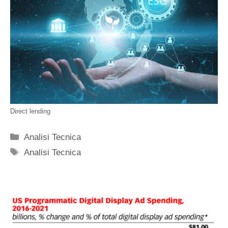
Direct lending
Categorie
Analisi Tecnica
Tag
Analisi Tecnica