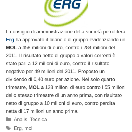
Il consiglio di amministrazione della società petrolifera
Erg
ha approvato il bilancio di gruppo evidenziando un
MOL
a 458 milioni di euro, contro i 284 milioni del
2011. Il risultato netto di gruppo a valori correnti è
stato pari a 12 milioni di euro, contro il risultato
negativo per 49 milioni del 2011. Proposto un
dividendo di 0,40 euro per azione. Nel solo quarto
trimestre,
MOL a
128 milioni di euro contro i 55 milioni
dello stesso trimestre di un anno prima, con risultato
netto di gruppo a 10 milioni di euro, contro perdita
netta di 17 milioni un anno prima.
Categorie
Analisi Tecnica
Tag
Erg
,
mol