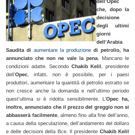
dell’Opec
che, dopo la
decisione
degli ultimi
giorni
dell’Arabia
Saudita di
aumentare la produzione
di petrolio, ha
annunciato che non ne vale la pena
. Mancano le
condizioni adatte. Secondo
Chakib Kelil
, presidente
dell’
Opec
, infatti, non è possibile, per i paesi
produttori, aumentare la quantità di petrolio estratto se
non cresce anche la domanda e nell’ultimo periodo
quest’ultima si è ridotta sensibilmente. L’
Opec ha,
inoltre, annunciato che il prezzo del greggio non si
abbasserà facilmente
, almeno fino alla fine dell’anno,
a causa della speculazione, dell’andamento del dollaro
e delle decisioni della Bce. Il presidente
Chakib Kelil