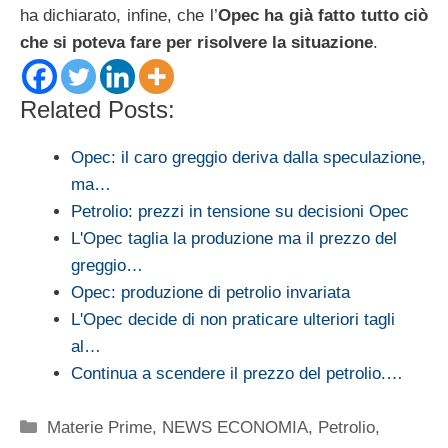
ha dichiarato, infine, che l’
Opec ha già fatto tutto ciò
che si poteva fare per risolvere la situazione
.
Related Posts:
Opec: il caro greggio deriva dalla speculazione,
ma…
Petrolio: prezzi in tensione su decisioni Opec
L'Opec taglia la produzione ma il prezzo del
greggio…
Opec: produzione di petrolio invariata
L'Opec decide di non praticare ulteriori tagli
al…
Continua a scendere il prezzo del petrolio.…
Categorie
Materie Prime
,
NEWS ECONOMIA
,
Petrolio
,