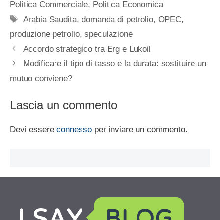
Politica Commerciale
,
Politica Economica
Tag
Arabia Saudita
,
domanda di petrolio
,
OPEC
,
produzione petrolio
,
speculazione
Accordo strategico tra Erg e Lukoil
Modificare il tipo di tasso e la durata: sostituire un
mutuo conviene?
Lascia un commento
Devi essere
connesso
per inviare un commento.