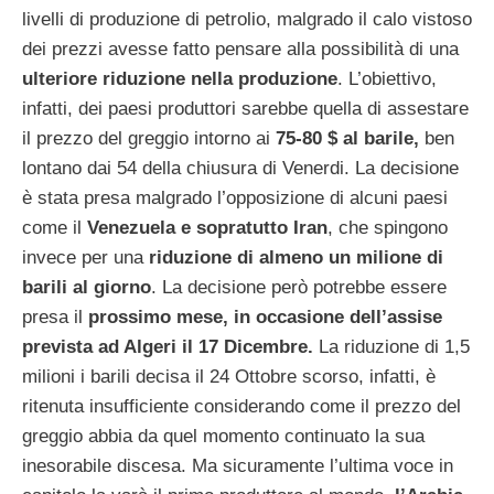
livelli di produzione di petrolio, malgrado il calo vistoso
dei prezzi avesse fatto pensare alla possibilità di una
ulteriore riduzione nella produzione
. L’obiettivo,
infatti, dei paesi produttori sarebbe quella di assestare
il prezzo del greggio intorno ai
75-80 $ al barile,
ben
lontano dai 54 della chiusura di Venerdi. La decisione
è stata presa malgrado l’opposizione di alcuni paesi
come il
Venezuela e sopratutto Iran
, che spingono
invece per una
riduzione di almeno un milione di
barili al giorno
. La decisione però potrebbe essere
presa il
prossimo mese, in occasione dell’assise
prevista ad Algeri il 17 Dicembre.
La riduzione di 1,5
milioni i barili decisa il 24 Ottobre scorso, infatti, è
ritenuta insufficiente considerando come il prezzo del
greggio abbia da quel momento continuato la sua
inesorabile discesa. Ma sicuramente l’ultima voce in