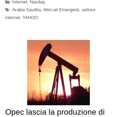
Categorie
Internet
,
Nasdaq
Tag
Arabia Saudita
,
Mercati Emergenti
,
settore
internet
,
YAHOO
Opec lascia la produzione di