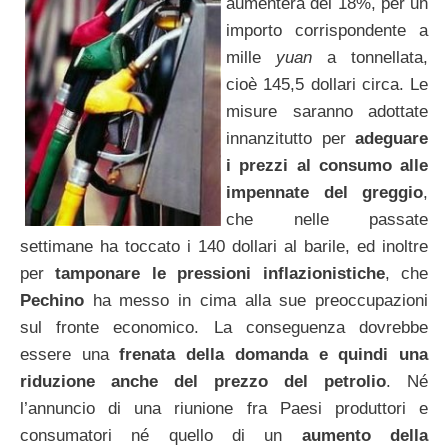
aumenterà del 18%, per un
importo corrispondente a
mille
yuan
a tonnellata,
cioè 145,5 dollari circa. Le
misure saranno adottate
innanzitutto per
adeguare
i prezzi al consumo alle
impennate del greggio
,
che nelle passate
settimane ha toccato i 140 dollari al barile, ed inoltre
per
tamponare le pressioni inflazionistiche
, che
Pechino
ha messo in cima alla sue preoccupazioni
sul fronte economico. La conseguenza dovrebbe
essere una
frenata della domanda e quindi una
riduzione anche del prezzo del petrolio
. Né
l’annuncio di una riunione fra Paesi produttori e
consumatori né quello di un
aumento della