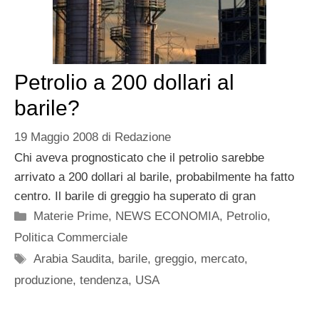
Petrolio a 200 dollari al
barile?
19 Maggio 2008
di
Redazione
Chi aveva prognosticato che il petrolio sarebbe
arrivato a 200 dollari al barile, probabilmente ha fatto
centro. Il barile di greggio ha superato di gran
Categorie
Materie Prime
,
NEWS ECONOMIA
,
Petrolio
,
Politica Commerciale
Tag
Arabia Saudita
,
barile
,
greggio
,
mercato
,
produzione
,
tendenza
,
USA