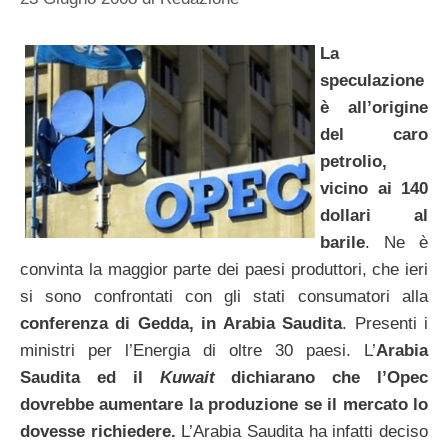
La
speculazione
è all’origine
del caro
petrolio,
vicino ai 140
dollari al
barile
. Ne è
convinta la maggior parte dei paesi produttori, che ieri
si sono confrontati con gli stati consumatori alla
conferenza di Gedda, in Arabia Saudita
. Presenti i
ministri per l’Energia di oltre 30 paesi. L’
Arabia
Saudita ed il
Kuwait
dichiarano che l’Opec
dovrebbe aumentare la produzione se il mercato lo
dovesse richiedere.
L’Arabia Saudita ha infatti deciso