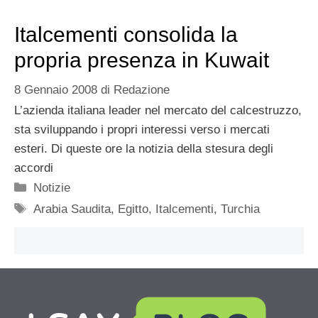
Italcementi consolida la
propria presenza in Kuwait
8 Gennaio 2008
di
Redazione
L’azienda italiana leader nel mercato del calcestruzzo,
sta sviluppando i propri interessi verso i mercati
esteri. Di queste ore la notizia della stesura degli
accordi
Categorie
Notizie
Tag
Arabia Saudita
,
Egitto
,
Italcementi
,
Turchia