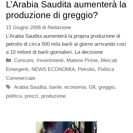
L’Arabia Saudita aumenterà la
produzione di greggio?
15 Giugno 2008
di
Redazione
L’Arabia Saudita aumenterà la propria produzione di
petrolio di circa 500 mila barili al giorno arrivando così
a 10 milioni di barili giornalieri. La decisione
Categorie
Consumi
,
Investimenti
,
Materie Prime
,
Mercati
Emergenti
,
NEWS ECONOMIA
,
Petrolio
,
Politica
Commerciale
Tag
Arabia Saudita
,
barile
,
economia
,
G8
,
greggio
,
politica
,
prezzi
,
produzione