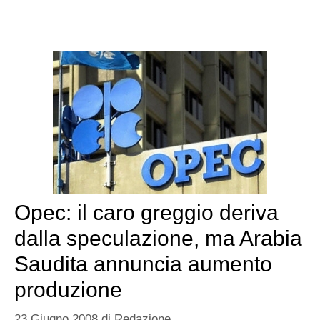
Opec: il caro greggio deriva
dalla speculazione, ma Arabia
Saudita annuncia aumento
produzione
23 Giugno 2008
di
Redazione