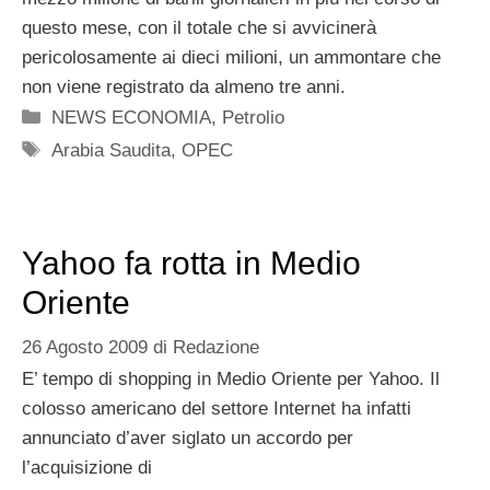
questo mese, con il totale che si avvicinerà
pericolosamente ai dieci milioni, un ammontare che
non viene registrato da almeno tre anni.
Categorie
NEWS ECONOMIA
,
Petrolio
Tag
Arabia Saudita
,
OPEC
Yahoo fa rotta in Medio
Oriente
26 Agosto 2009
di
Redazione
E’ tempo di shopping in Medio Oriente per Yahoo. Il
colosso americano del settore Internet ha infatti
annunciato d’aver siglato un accordo per
l’acquisizione di