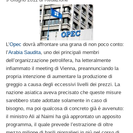
L’
Opec
dovrà affrontare una grana di non poco conto:
l’
Arabia Saudita
, uno dei principali membri
dell’organizzazione petrolifera, ha letteralmente
infiammato il meeting di Vienna, preannunciando la
propria intenzione di aumentare la produzione di
greggio a causa degli eccessivi livelli dei prezzi. La
nazione asiatica aveva precisato che queste misure
sarebbero state adottate solamente in caso di
bisogno, ma poi qualcosa di concreto già è avvenuto:
il ministro Ali al Naimi ha già approntato un apposito
programma, il quale prevede l’estrazione di oltre
mezzo milione di barili giornalieri in più nel corso di