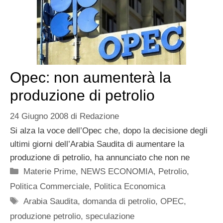
Opec: non aumenterà la
produzione di petrolio
24 Giugno 2008
di
Redazione
Si alza la voce dell’Opec che, dopo la decisione degli
ultimi giorni dell’Arabia Saudita di aumentare la
produzione di petrolio, ha annunciato che non ne
Categorie
Materie Prime
,
NEWS ECONOMIA
,
Petrolio
,
Politica Commerciale
,
Politica Economica
Tag
Arabia Saudita
,
domanda di petrolio
,
OPEC
,
produzione petrolio
,
speculazione