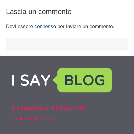
Lascia un commento
Devi essere
connesso
per inviare un commento.
Dichiarazione sulla Privacy (UE)
Cookie Policy (UE)