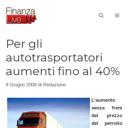
Vai
al
ME
contenuto
Per gli
autotrasportatori
aumenti fino al 40%
9 Giugno 2008
di
Redazione
L’aumento
senza freni
del prezzo
del petrolio