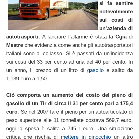
si fa sentire
notevolmente
sui costi di
un’azienda di
autotrasporti.
A lanciare l’allarme è stata la
Cgia
di
Mestre
che evidenzia come anche gli autotrasportatori
italiani sono al collasso. Si è passati da un’incidenza
sui costi del 33 per cento ad una del 40 per cento. In
un anno, il prezzo di un litro di
gasolio
è salito da
1,139 euro a 1,50.
Ciò comporta un aumento del costo del pieno di
gasolio di un Tir di circa il 31 per cento pari a 175,4
euro.
Se nel 2007 fare il pieno per un autoarticolato di
peso superiore alle 11 tonnellate costava 569,7 euro,
oggi la spesa è salita a 745,1 euro. Una situazione
critica che rischia di
mettere in ginocchio
un altro