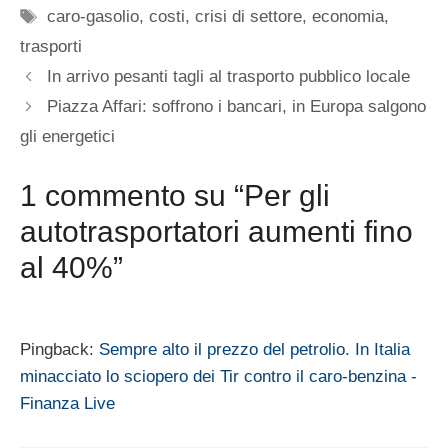
Tag
caro-gasolio
,
costi
,
crisi di settore
,
economia
,
trasporti
In arrivo pesanti tagli al trasporto pubblico locale
Piazza Affari: soffrono i bancari, in Europa salgono
gli energetici
1 commento su “Per gli
autotrasportatori aumenti fino
al 40%”
Pingback:
Sempre alto il prezzo del petrolio. In Italia
minacciato lo sciopero dei Tir contro il caro-benzina -
Finanza Live