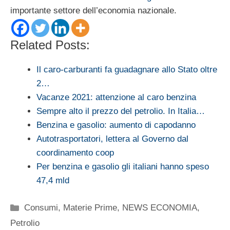
importante settore dell’economia nazionale.
Related Posts:
Il caro-carburanti fa guadagnare allo Stato oltre
2…
Vacanze 2021: attenzione al caro benzina
Sempre alto il prezzo del petrolio. In Italia…
Benzina e gasolio: aumento di capodanno
Autotrasportatori, lettera al Governo dal
coordinamento coop
Per benzina e gasolio gli italiani hanno speso
47,4 mld
Categorie
Consumi
,
Materie Prime
,
NEWS ECONOMIA
,
Petrolio