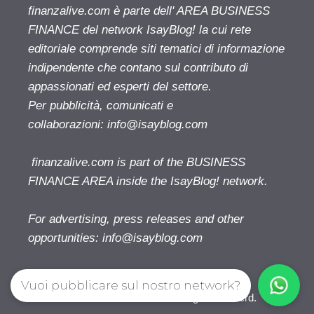
finanzalive.com è parte dell' AREA BUSINESS
FINANCE del network IsayBlog! la cui rete
editoriale comprende siti tematici di informazione
indipendente che contano sul contributo di
appassionati ed esperti del settore.
Per pubblicità, comunicati e
collaborazioni:
info@isayblog.com
finanzalive.com is part of the BUSINESS
FINANCE AREA inside the IsayBlog! network.
For advertising, press releases and other
opportunities:
info@isayblog.com
Vuoi pubblicare sul nostro network?
Finanzalive.com © 2026. All right reserverd.