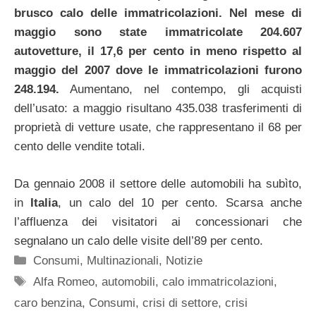
brusco calo delle immatricolazioni. Nel mese di
maggio sono state immatricolate 204.607
autovetture, il 17,6 per cento in meno rispetto al
maggio del 2007 dove le immatricolazioni furono
248.194.
Aumentano, nel contempo, gli acquisti
dell’usato: a maggio risultano 435.038 trasferimenti di
proprietà di vetture usate, che rappresentano il 68 per
cento delle vendite totali.
Da gennaio 2008 il settore delle automobili ha subìto,
in
Italia
, un calo del 10 per cento. Scarsa anche
l’affluenza dei visitatori ai concessionari che
segnalano un calo delle visite dell’89 per cento.
Categorie
Consumi
,
Multinazionali
,
Notizie
Tag
Alfa Romeo
,
automobili
,
calo immatricolazioni
,
caro benzina
,
Consumi
,
crisi di settore
,
crisi