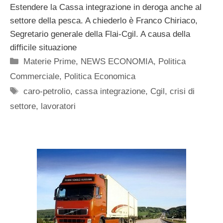
Estendere la Cassa integrazione in deroga anche al
settore della pesca. A chiederlo è Franco Chiriaco,
Segretario generale della Flai-Cgil. A causa della
difficile situazione
Categorie
Materie Prime
,
NEWS ECONOMIA
,
Politica
Commerciale
,
Politica Economica
Tag
caro-petrolio
,
cassa integrazione
,
Cgil
,
crisi di
settore
,
lavoratori