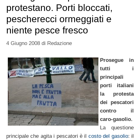
protestano. Porti bloccati,
pescherecci ormeggiati e
niente pesce fresco
4 Giugno 2008
di
Redazione
Prosegue in
tutti i
principali
porti italiani
la protesta
dei pescatori
contro il
caro-gasolio.
La questione
principale che agita i pescatori è il
costo del gasolio
: il