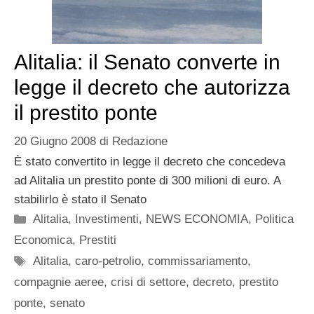
Alitalia: il Senato converte in
legge il decreto che autorizza
il prestito ponte
20 Giugno 2008
di
Redazione
È stato convertito in legge il decreto che concedeva
ad Alitalia un prestito ponte di 300 milioni di euro. A
stabilirlo è stato il Senato
Categorie
Alitalia
,
Investimenti
,
NEWS ECONOMIA
,
Politica
Economica
,
Prestiti
Tag
Alitalia
,
caro-petrolio
,
commissariamento
,
compagnie aeree
,
crisi di settore
,
decreto
,
prestito
ponte
,
senato