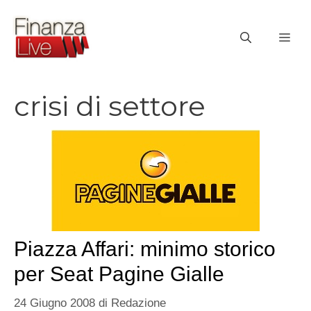
Vai
al
ME
contenuto
crisi di settore
Piazza Affari: minimo storico
per Seat Pagine Gialle
24 Giugno 2008
di
Redazione