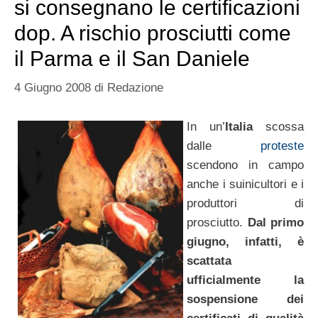
si consegnano le certificazioni
dop. A rischio prosciutti come
il Parma e il San Daniele
4 Giugno 2008
di
Redazione
In un’
Italia
scossa
dalle
proteste
scendono in campo
anche i suinicultori e i
produttori di
prosciutto.
Dal primo
giugno, infatti, è
scattata
ufficialmente la
sospensione dei