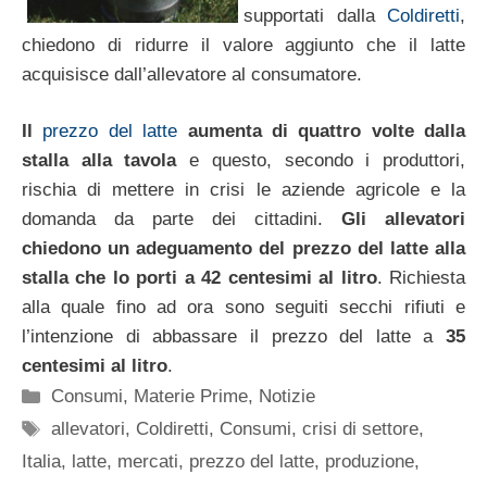
supportati dalla
Coldiretti
,
chiedono di ridurre il valore aggiunto che il latte
acquisisce dall’allevatore al consumatore.
Il
prezzo del latte
aumenta di quattro volte dalla
stalla alla tavola
e questo, secondo i produttori,
rischia di mettere in crisi le aziende agricole e la
domanda da parte dei cittadini.
Gli allevatori
chiedono un adeguamento del prezzo del latte alla
stalla che lo porti a 42 centesimi al litro
. Richiesta
alla quale fino ad ora sono seguiti secchi rifiuti e
l’intenzione di abbassare il prezzo del latte a
35
centesimi al litro
.
Categorie
Consumi
,
Materie Prime
,
Notizie
Tag
allevatori
,
Coldiretti
,
Consumi
,
crisi di settore
,
Italia
,
latte
,
mercati
,
prezzo del latte
,
produzione
,