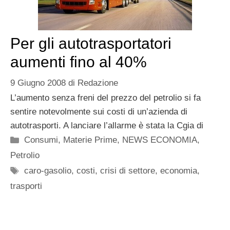
Per gli autotrasportatori
aumenti fino al 40%
9 Giugno 2008
di
Redazione
L’aumento senza freni del prezzo del petrolio si fa
sentire notevolmente sui costi di un’azienda di
autotrasporti. A lanciare l’allarme è stata la Cgia di
Categorie
Consumi
,
Materie Prime
,
NEWS ECONOMIA
,
Petrolio
Tag
caro-gasolio
,
costi
,
crisi di settore
,
economia
,
trasporti