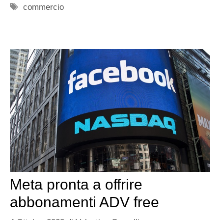
Tag
commercio
Meta pronta a offrire
abbonamenti ADV free