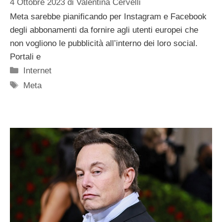
4 Ottobre 2023
di
Valentina Cervelli
Meta sarebbe pianificando per Instagram e Facebook
degli abbonamenti da fornire agli utenti europei che
non vogliono le pubblicità all’interno dei loro social.
Portali e
Categorie
Internet
Tag
Meta