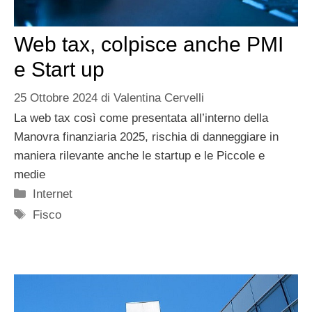
Web tax, colpisce anche PMI
e Start up
25 Ottobre 2024
di
Valentina Cervelli
La web tax così come presentata all’interno della
Manovra finanziaria 2025, rischia di danneggiare in
maniera rilevante anche le startup e le Piccole e
medie
Categorie
Internet
Tag
Fisco