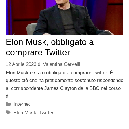
Elon Musk, obbligato a
comprare Twitter
12 Aprile 2023
di
Valentina Cervelli
Elon Musk è stato obbligato a comprare Twitter. È
questo ciò che ha praticamente sostenuto rispondendo
al corrispondente James Clayton della BBC nel corso
di
Categorie
Internet
Tag
Elon Musk
,
Twitter