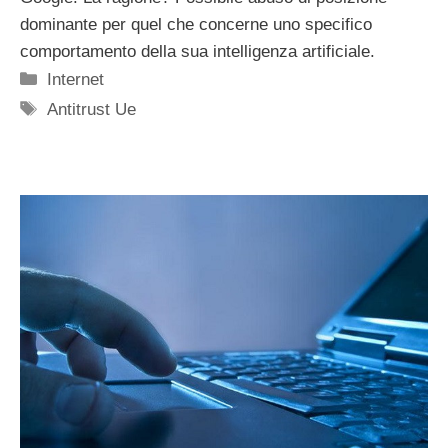
dominante per quel che concerne uno specifico
comportamento della sua intelligenza artificiale.
Categorie
Internet
Tag
Antitrust Ue