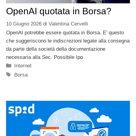
OpenAI quotata in Borsa?
10 Giugno 2026
di
Valentina Cervelli
OpenAI potrebbe essere quotata in Borsa. E’ questo
che suggeriscono le indiscrezioni legate alla consegna
da parte della società della documentazione
necessaria alla Sec. Possibile Ipo
Categorie
Internet
Tag
Borsa