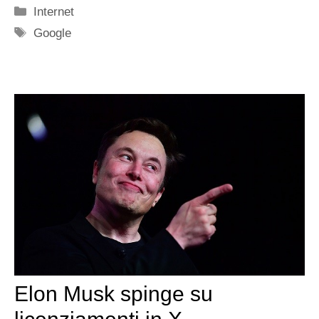
Categorie
Internet
Tag
Google
Elon Musk spinge su