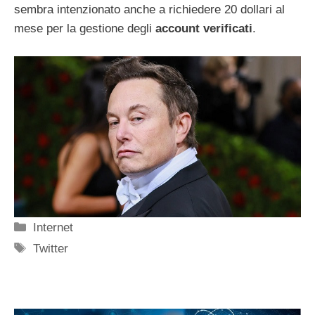
sembra intenzionato anche a richiedere 20 dollari al
mese per la gestione degli
account verificati
.
Categorie
Internet
Tag
Twitter