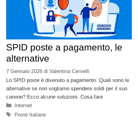
SPID poste a pagamento, le
alternative
7 Gennaio 2026
di
Valentina Cervelli
Lo SPID poste è divenuto a pagamento. Quali sono le
alternative se non vogliamo spendere soldi per il suo
canone? Ecco alcune soluzioni. Cosa fare
Categorie
Internet
Tag
Poste Italiane