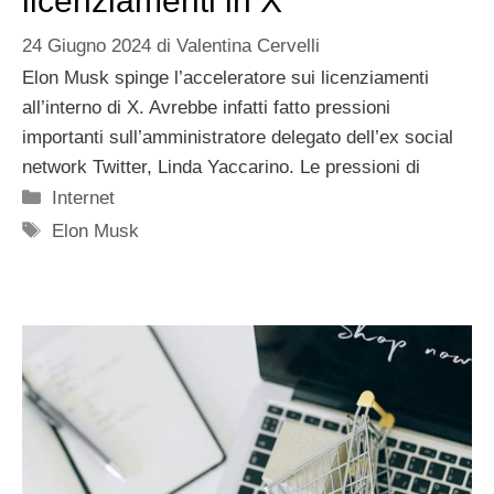
licenziamenti in X
24 Giugno 2024
di
Valentina Cervelli
Elon Musk spinge l’acceleratore sui licenziamenti
all’interno di X. Avrebbe infatti fatto pressioni
importanti sull’amministratore delegato dell’ex social
network Twitter, Linda Yaccarino. Le pressioni di
Categorie
Internet
Tag
Elon Musk