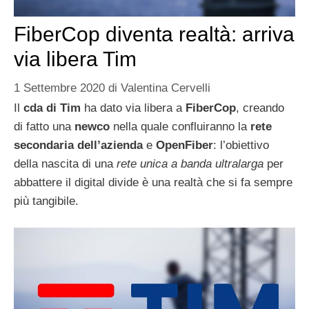
FiberCop diventa realtà: arriva
via libera Tim
1 Settembre 2020
di
Valentina Cervelli
Il
cda di Tim
ha dato via libera a
FiberCop
, creando
di fatto una
newco
nella quale confluiranno la
rete
secondaria dell’azienda
e
OpenFiber
: l’obiettivo
della nascita di una
rete unica a banda ultralarga
per
abbattere il digital divide è una realtà che si fa sempre
più tangibile.