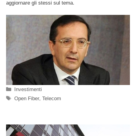
aggiornare gli stessi sul tema.
Categorie
Investimenti
Tag
Open Fiber
,
Telecom