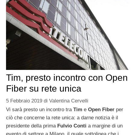
Tim, presto incontro con Open
Fiber su rete unica
5 Febbraio 2019
di
Valentina Cervelli
Vi sarà presto un incontro tra
Tim
e
Open Fiber
per
ciò che concerne la rete unica: a darne notizia è il
presidente della prima
Fulvio Conti
a margine di un
evento di settore a Milano, il quale sottolinea che i