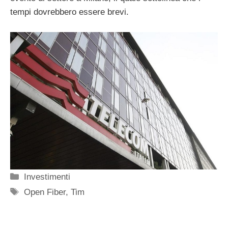
tempi dovrebbero essere brevi.
Categorie
Investimenti
Tag
Open Fiber
,
Tim