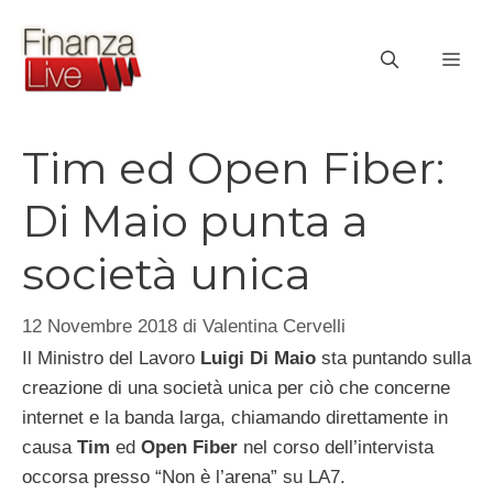
Vai
al
ME
contenuto
Tim ed Open Fiber:
Di Maio punta a
società unica
12 Novembre 2018
di
Valentina Cervelli
Il Ministro del Lavoro
Luigi Di Maio
sta puntando sulla
creazione di una società unica per ciò che concerne
internet e la banda larga, chiamando direttamente in
causa
Tim
ed
Open Fiber
nel corso dell’intervista
occorsa presso “Non è l’arena” su LA7.