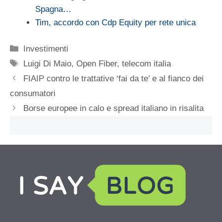
Spagna…
Tim, accordo con Cdp Equity per rete unica
Categorie
Investimenti
Tag
Luigi Di Maio
,
Open Fiber
,
telecom italia
FIAIP contro le trattative ‘fai da te’ e al fianco dei
consumatori
Borse europee in calo e spread italiano in risalita