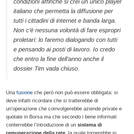
condizioni affinché si crei un unico player
italiano che permetta la diffusione per
tutti i cittadini di internet e banda larga.
Non c’è nessuna volontà di fare espropri
proletari: lo faremo dialogando con tutti
e pensando ai posti di lavoro. Io credo
che entro la fine dell’anno anche il
dossier Tim vada chiuso.
Una
fusione
che però non può essere obbligata: si
deve infatti ricordare che si tratterebbe di
un’operazione che coinvolgerebbe aziende private e
quotate in Borsa ma che secondo i bene informati
conterrebbe l’introduzione di un
sistema di
remunerazione della rete
, la quale tornerebbe in