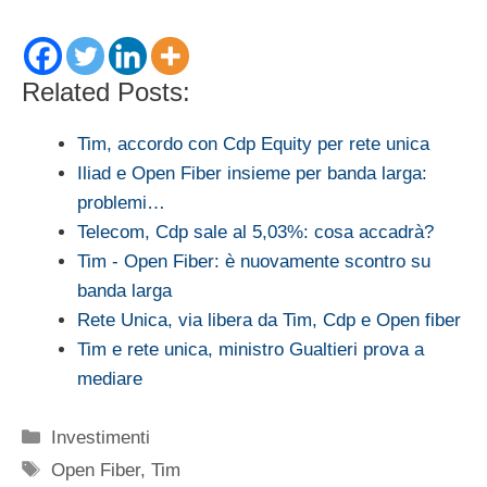
Related Posts:
Tim, accordo con Cdp Equity per rete unica
Iliad e Open Fiber insieme per banda larga:
problemi…
Telecom, Cdp sale al 5,03%: cosa accadrà?
Tim - Open Fiber: è nuovamente scontro su
banda larga
Rete Unica, via libera da Tim, Cdp e Open fiber
Tim e rete unica, ministro Gualtieri prova a
mediare
Categorie
Investimenti
Tag
Open Fiber
,
Tim