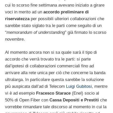
cui lo scorso fine settimana avevano iniziato a girare
voci in merito ad un
accordo preliminare di
riservatezza
per possibili ulteriori collaborazioni che
sarebbe stato siglato tra le parti come seguito di un
“
memorandum of understanding
” già firmato lo scorso
novembre.
Al momento ancora non si sa quale sarà il tipo di
accordo che verrà trovato tra le parti: si parte
dal’ipotesi di collaborazioni commerciali fino ad
arrivare alla rete unica per ciò che concerne la banda
ultralarga. In particolare questa sarebbe la soluzione
più auspicata dall’ad di Telecom
Luigi Gubitosi
, mentre
vi è ad esempio
Fracesco Starace
(Enel) socio al
50% di Open Fiber con
Cassa Depositi e Prestiti
che
vorrebbe rimandare tale discorso al momento in cui la