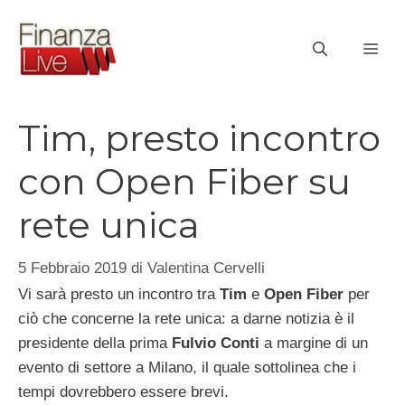
Vai
al
ME
contenuto
Tim, presto incontro
con Open Fiber su
rete unica
5 Febbraio 2019
di
Valentina Cervelli
Vi sarà presto un incontro tra
Tim
e
Open Fiber
per
ciò che concerne la rete unica: a darne notizia è il
presidente della prima
Fulvio Conti
a margine di un
evento di settore a Milano, il quale sottolinea che i
tempi dovrebbero essere brevi.