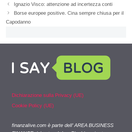
Ignazio Visco: attenzione ad incertezza conti
Borse europee positive. Cina sempre chiusa per il
Capodanno
Dichiarazione sulla Privacy (UE)
Cookie Policy (UE)
finanzalive.com è parte dell' AREA BUSINESS