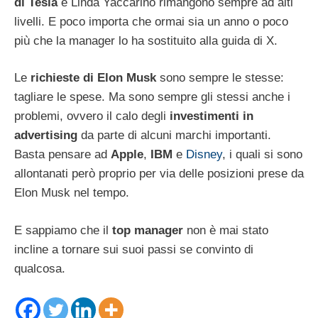
di Tesla
e Linda Yaccarino rimangono sempre ad alti
livelli. E poco importa che ormai sia un anno o poco
più che la manager lo ha sostituito alla guida di X.
Le
richieste di Elon Musk
sono sempre le stesse:
tagliare le spese. Ma sono sempre gli stessi anche i
problemi, ovvero il calo degli
investimenti in
advertising
da parte di alcuni marchi importanti.
Basta pensare ad
Apple
,
IBM
e
Disney
, i quali si sono
allontanati però proprio per via delle posizioni prese da
Elon Musk nel tempo.
E sappiamo che il
top manager
non è mai stato
incline a tornare sui suoi passi se convinto di
qualcosa.