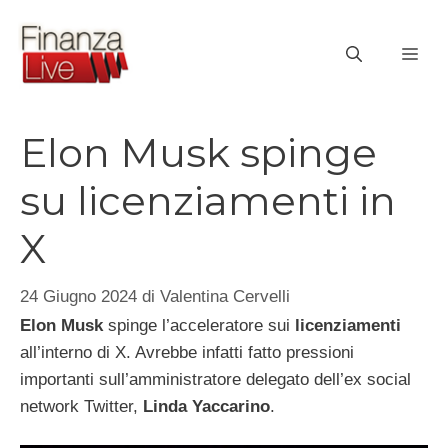
Vai
al
ME
contenuto
Elon Musk spinge
su licenziamenti in
X
24 Giugno 2024
di
Valentina Cervelli
Elon Musk
spinge l’acceleratore sui
licenziamenti
all’interno di X. Avrebbe infatti fatto pressioni
importanti sull’amministratore delegato dell’ex social
network Twitter,
Linda Yaccarino
.