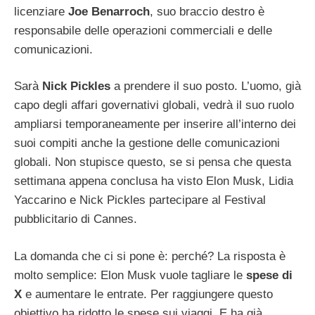
licenziare
Joe Benarroch
, suo braccio destro è
responsabile delle operazioni commerciali e delle
comunicazioni.
Sarà
Nick Pickles
a prendere il suo posto. L’uomo, già
capo degli affari governativi globali, vedrà il suo ruolo
ampliarsi temporaneamente per inserire all’interno dei
suoi compiti anche la gestione delle comunicazioni
globali. Non stupisce questo, se si pensa che questa
settimana appena conclusa ha visto Elon Musk, Lidia
Yaccarino e Nick Pickles partecipare al Festival
pubblicitario di Cannes.
La domanda che ci si pone è: perché? La risposta è
molto semplice: Elon Musk vuole tagliare le
spese di
X
e aumentare le entrate. Per raggiungere questo
obiettivo ha ridotto le spese sui viaggi. E ha già