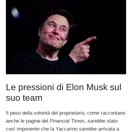
Le pressioni di Elon Musk sul
suo team
Il peso della volontà del proprietario, come raccontano
anche le pagine del
Financial Times
, sarebbe stato
così imponente che la Yaccarino sarebbe arrivata a