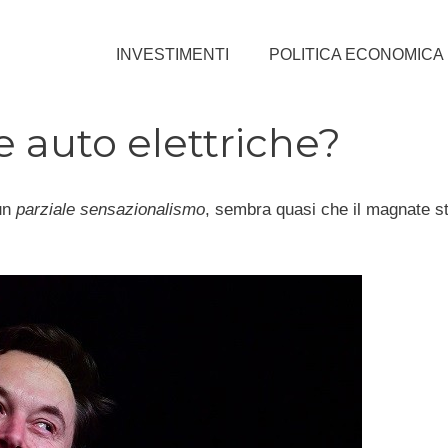
INVESTIMENTI
POLITICA ECONOMICA
e auto elettriche?
 un
parziale sensazionalismo
, sembra quasi che il magnate st