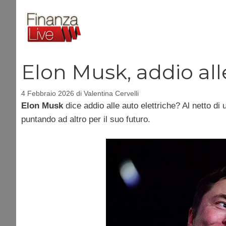
Vai
al
contenuto
Elon Musk, addio all
4 Febbraio 2026
di
Valentina Cervelli
Elon Musk
dice addio alle auto elettriche? Al netto di
puntando ad altro per il suo futuro.