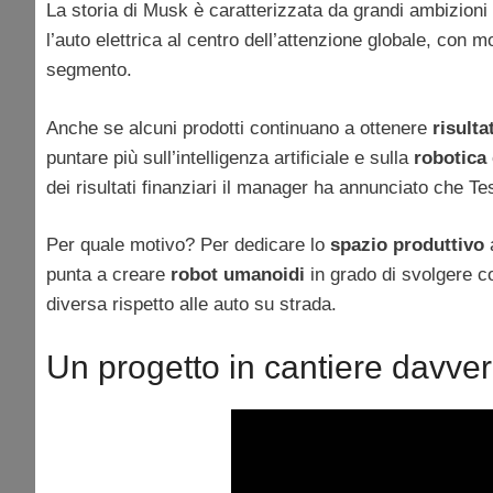
La storia di Musk è caratterizzata da grandi ambizioni
l’auto elettrica al centro dell’attenzione globale, con 
segmento.
Anche se alcuni prodotti continuano a ottenere
risulta
puntare più sull’intelligenza artificiale e sulla
robotica
dei risultati finanziari il manager ha annunciato che T
Per quale motivo? Per dedicare lo
spazio produttivo
a
punta a creare
robot umanoidi
in grado di svolgere c
diversa rispetto alle auto su strada.
Un progetto in cantiere davve