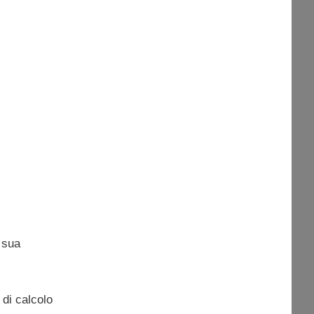
 sua
 di calcolo