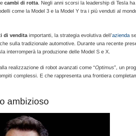
 e
cambi di rotta
. Negli anni scorsi la leadership di Tesla ha
modelli come la Model 3 e la Model Y tra i più venduti al mond
ti di vendita
importanti, la strategia evolutiva dell’
azienda
se
che sulla tradizionale automotive. Durante una recente pres
esla interromperà la produzione delle Model S e X.
lla realizzazione di robot avanzati come “
Optimus
”, un pro
ompiti complessi. E che rappresenta una frontiera completa
ro ambizioso