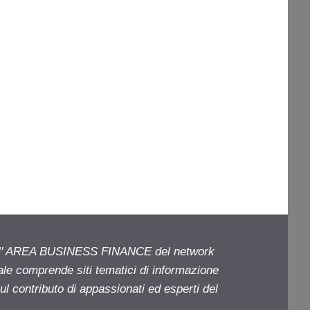
ell' AREA BUSINESS FINANCE del network
iale comprende siti tematici di informazione
l contributo di appassionati ed esperti del