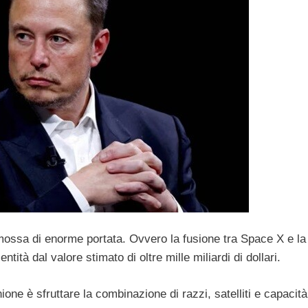
mossa di enorme portata. Ovvero la fusione tra Space X e la
entità dal valore stimato di oltre mille miliardi di dollari.
ione è sfruttare la combinazione di razzi, satelliti e capacità