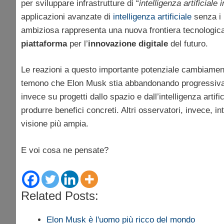
per sviluppare infrastrutture di “
intelligenza artificiale i
applicazioni avanzate di
intelligenza artificiale
senza i 
ambiziosa rappresenta una nuova frontiera tecnologica
piattaforma
per l’
innovazione digitale
del futuro.
Le reazioni a questo importante potenziale cambiamento 
temono che Elon Musk stia abbandonando progressivamen
invece su progetti dallo spazio e dall’intelligenza arti
produrre benefici concreti. Altri osservatori, invece,
visione più ampia.
E voi cosa ne pensate?
Related Posts:
Elon Musk è l'uomo più ricco del mondo