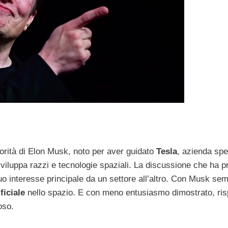
riorità di Elon Musk, noto per aver guidato
Tesla
, azienda spe
sviluppa razzi e tecnologie spaziali. La discussione che ha p
suo interesse principale da un settore all’altro. Con Musk se
ficiale
nello spazio. E con meno entusiasmo dimostrato, risp
oso.