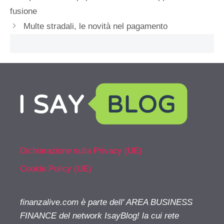
fusione
Multe stradali, le novità nel pagamento
Dichiarazione sulla Privacy (UE)
Cookie Policy (UE)
finanzalive.com è parte dell' AREA BUSINESS
FINANCE del network IsayBlog! la cui rete