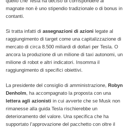
quello che Tesla ha deciso di corrispondere al
magnate non è uno stipendio tradizionale o di bonus in
contanti.
Si tratta infatti di
assegnazioni di azioni
legate al
raggiungimento di target come una capitalizzazione di
mercato di circa 8.500 miliardi di dollari per Tesla. O
ancora la produzione di un milione di taxi autonomi, un
milione di robot e altri indicatori. Insomma il
raggiungimento di specifici obiettivi.
La presidente del consiglio di amministrazione,
Robyn
Denholm
, ha accompagnato la proposta con una
lettera agli azionisti
in cui avverte che se Musk non
rimanesse alla guida Tesla rischierebbe un
deterioramento del valore. Una specifica che ha
supportato l’approvazione del pacchetto con oltre il