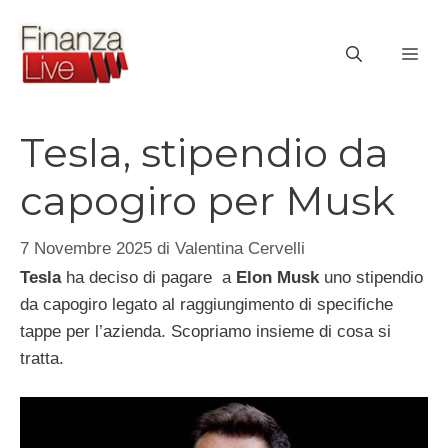
Vai
al
ME
contenuto
Tesla, stipendio da
capogiro per Musk
7 Novembre 2025
di
Valentina Cervelli
Tesla
ha deciso di pagare a
Elon Musk
uno stipendio
da capogiro legato al raggiungimento di specifiche
tappe per l’azienda. Scopriamo insieme di cosa si
tratta.