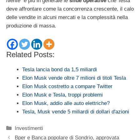
niente
” e più in generale le
sfide operative
che Tesla
deve affrontare come la concorrenza crescente, il calo
delle vendite in alcuni mercati e la complessità nella
produzione di massa.
Related Posts:
Tesla lancia bond da 1,5 miliardi
Elon Musk vende oltre 7 milioni di titoli Tesla
Elon Musk costretto a compare Twitter
Elon Musk e Tesla, troppi problemi
Elon Musk, addio alle auto elettriche?
Tesla, Musk vende 5 miliardi di dollari d'azioni
Categorie
Investimenti
Bper e Banca popolare di Sondrio, approvata