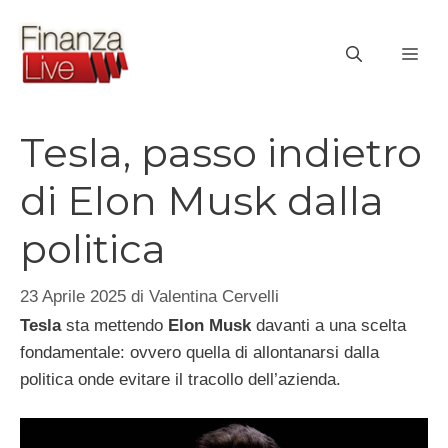
Vai
al
ME
contenuto
Tesla, passo indietro
di Elon Musk dalla
politica
23 Aprile 2025
di
Valentina Cervelli
Tesla
sta mettendo
Elon Musk
davanti a una scelta
fondamentale: ovvero quella di allontanarsi dalla
politica onde evitare il tracollo dell’azienda.