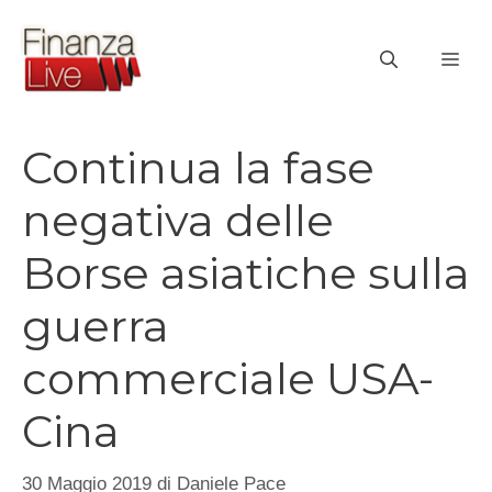
Vai
al
ME
contenuto
Continua la fase
negativa delle
Borse asiatiche sulla
guerra
commerciale USA-
Cina
30 Maggio 2019
di
Daniele Pace