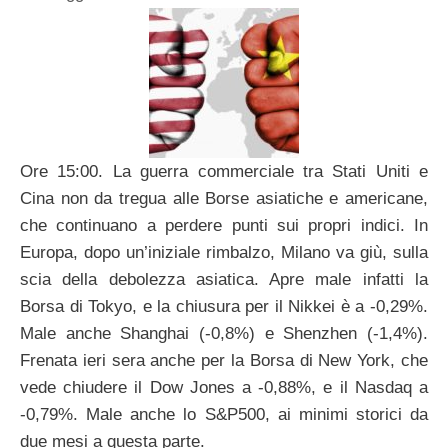
Ore 15:00. La guerra commerciale tra Stati Uniti e
Cina non da tregua alle Borse asiatiche e americane,
che continuano a perdere punti sui propri indici. In
Europa, dopo un’iniziale rimbalzo, Milano va giù, sulla
scia della debolezza asiatica. Apre male infatti la
Borsa di Tokyo, e la chiusura per il Nikkei è a -0,29%.
Male anche Shanghai (-0,8%) e Shenzhen (-1,4%).
Frenata ieri sera anche per la Borsa di New York, che
vede chiudere il Dow Jones a -0,88%, e il Nasdaq a
-0,79%. Male anche lo S&P500, ai minimi storici da
due mesi a questa parte.