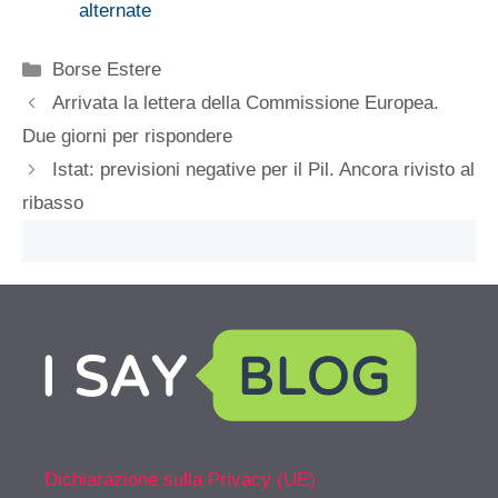
alternate
Categorie
Borse Estere
Arrivata la lettera della Commissione Europea.
Due giorni per rispondere
Istat: previsioni negative per il Pil. Ancora rivisto al
ribasso
Dichiarazione sulla Privacy (UE)