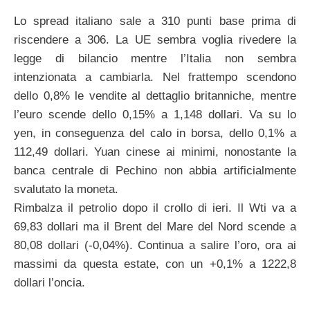
Lo spread italiano sale a 310 punti base prima di
riscendere a 306. La UE sembra voglia rivedere la
legge di bilancio mentre l’Italia non sembra
intenzionata a cambiarla. Nel frattempo scendono
dello 0,8% le vendite al dettaglio britanniche, mentre
l’euro scende dello 0,15% a 1,148 dollari. Va su lo
yen, in conseguenza del calo in borsa, dello 0,1% a
112,49 dollari. Yuan cinese ai minimi, nonostante la
banca centrale di Pechino non abbia artificialmente
svalutato la moneta.
Rimbalza il petrolio dopo il crollo di ieri. Il Wti va a
69,83 dollari ma il Brent del Mare del Nord scende a
80,08 dollari (-0,04%). Continua a salire l’oro, ora ai
massimi da questa estate, con un +0,1% a 1222,8
dollari l’oncia.