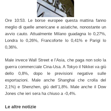
Ore 10:53. Le borse europee questa mattina fanno
meglio di quelle americane e asiatiche, nonostante un
avvio cauto. Attualmente Milano guadagna lo 0,27%,
Londra lo 0,26%, Francoforte lo 0,41% e Parigi lo
0,36%.
Male invece Wall Street e l’Asia, che paga non solo la
guerra commerciale Cina-Usa. A Tokyo il Nikkei va giù
dello 0,8%, dopo le previsioni negative sulle
esportazioni. Male anche Shanghai che crolla del
2,1%) e Shenzhen, giù dell’1,8%. Male anche il Dow
Jones che ieri sera ha chiuso a -0,4%.
Le altre notizie