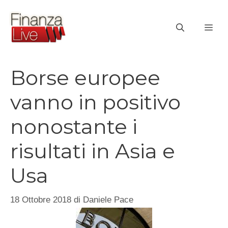
Vai
al
ME
contenuto
Borse europee
vanno in positivo
nonostante i
risultati in Asia e
Usa
18 Ottobre 2018
di
Daniele Pace