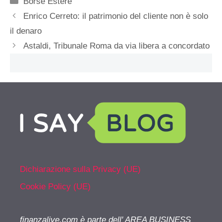
Borse Estere
Enrico Cerreto: il patrimonio del cliente non è solo
il denaro
Astaldi, Tribunale Roma da via libera a concordato
Dichiarazione sulla Privacy (UE)
Cookie Policy (UE)
finanzalive.com è parte dell' AREA BUSINESS