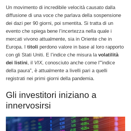
Un movimento di incredibile velocità causato dalla
diffusione di una voce che parlava della sospensione
dei dazi per 90 giorni, poi smentita. Si tratta di un
evento che spiega bene l’incertezza nella quale i
mercati vivono attualmente, sia in Oriente che in
Europa. I
titoli
perdono valore in base al loro rapporto
con gli Stati Uniti. E l’indice che misura la
volatilità
dei listini
, il
VIX
, conosciuto anche come l'”indice
della paura”, è attualmente a livelli pari a quelli
registrati nei primi giorni della pandemia.
Gli investitori iniziano a
innervosirsi