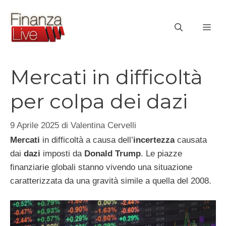
Vai
al
ME
contenuto
Mercati in difficoltà
per colpa dei dazi
9 Aprile 2025
di
Valentina Cervelli
Mercati
in difficoltà a causa dell’
incertezza
causata
dai
dazi
imposti da
Donald Trump
. Le piazze
finanziarie globali stanno vivendo una situazione
caratterizzata da una gravità simile a quella del 2008.