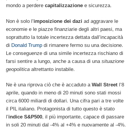
mondo a perdere
capitalizzazione
e sicurezza.
Non è solo l’
imposizione dei dazi
ad aggravare le
economie e le piazze finanziarie degli altri paesi, ma
soprattutto la totale incertezza dettata dall’incapacità
di
Donald Trump
di rimanere fermo su una decisione.
Le conseguenze di una simile incertezza rischiano di
farsi sentire a lungo, anche a causa di una
situazione
geopolitica
altrettanto instabile.
Ne è una riprova ciò che è accaduto a
Wall Street
l’8
aprile, quando in meno di 20 minuti sono stati mossi
circa 6000 miliardi di dollari. Una cifra pari a tre volte
il PIL italiano. Protagonista di tutto questo è stato
l’
indice S&P500
, il più importante, capace di passare
in soli 20 minuti dal -4% al +4% e nuovamente al -4%.