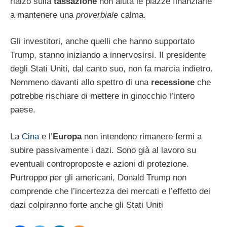
rialzo sulla
tassazione
non aiuta le piazze finanziarie
a mantenere una
proverbiale
calma.
Gli investitori, anche quelli che hanno supportato
Trump, stanno iniziando a innervosirsi. Il presidente
degli Stati Uniti, dal canto suo, non fa marcia indietro.
Nemmeno davanti allo spettro di una
recessione
che
potrebbe rischiare di mettere in ginocchio l’intero
paese.
La
Cina
e l’
Europa
non intendono rimanere fermi a
subire passivamente i dazi. Sono già al lavoro su
eventuali controproposte e azioni di protezione.
Purtroppo per gli americani, Donald Trump non
comprende che l’incertezza dei mercati e l’effetto dei
dazi colpiranno forte anche gli Stati Uniti