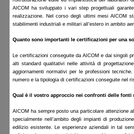
AICOM ha sviluppato i vari step progettuali garanten
realizzazione. Nel corso degli ultimi mesi AICOM st
stabilimenti industriali e militari all’estero in ambito ae
Quanto sono importanti le certificazioni per una 
Le certificazioni conseguite da AICOM e dai singoli pr
alti standard qualitativi nelle attività di progettazi
aggiornamenti normativi per le professioni tecnich
numero e la tipologia di certificazioni conseguite nel ris
Qual è il vostro approccio nei confronti delle fonti
AICOM ha sempre posto una particolare attenzione al t
specialmente nell’ambito degli impianti di produzione 
edilizio esistente. Le esperienze aziendali in tal sen