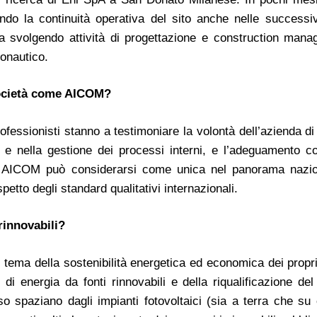
do la continuità operativa del sito anche nelle successiv
a svolgendo attività di progettazione e construction man
ronautico.
società come AICOM?
ofessionisti stanno a testimoniare la volontà dell’azienda di
one e nella gestione dei processi interni, e l’adeguamento co
e. AICOM può considerarsi come unica nel panorama nazio
petto degli standard qualitativi internazionali.
 rinnovabili?
ema della sostenibilità energetica ed economica dei propri 
di energia da fonti rinnovabili e della riqualificazione del
so spaziano dagli impianti fotovoltaici (sia a terra che su 