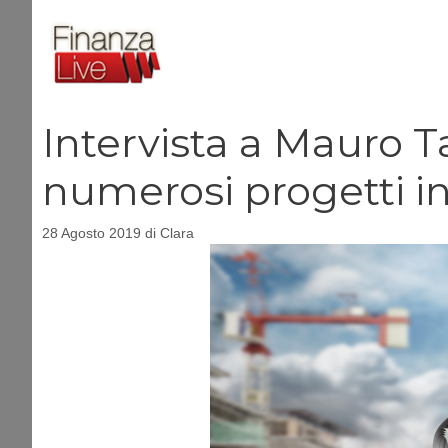
Vai
al
contenuto
Intervista a Mauro T
numerosi progetti in 
28 Agosto 2019
di
Clara