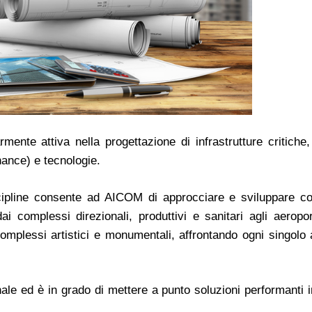
rmente attiva nella progettazione di infrastrutture critiche
nance) e tecnologie.
iscipline consente ad AICOM di approcciare e sviluppare co
ai complessi direzionali, produttivi e sanitari agli aeroport
i complessi artistici e monumentali, affrontando ogni singolo
ale ed è in grado di mettere a punto soluzioni performanti 