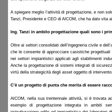
A spiegare meglio l’attività di progettazione, e non solo
Tanzi, Presidente e CEO di AICOM, che ha dato vita alla
Ing. Tanzi in ambito progettazione quali sono i prin
Oltre ai settori consolidati dell’ingegneria civile e de
che le consente di approcciare casistiche progettuali 
nei settori impiantistici applicati agli stabilimenti indus
Anche la progettazione di sistemi integrati di sicure
virtù della strategicità degli asset oggetto di intervento
C’è un progetto di punta che merita di essere racc
AICOM, nella sua trentennale attività, si è trovata a
esempio di progettazione integrata in ambiti sens
ristrutturazione edile ed impiantistica dei laborator