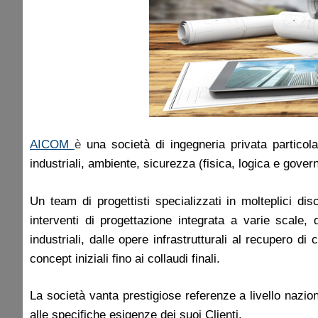
AICOM
è
una società di ingegneria privata particola
industriali, ambiente, sicurezza (fisica, logica e gover
Un team di progettisti specializzati in molteplici d
interventi di progettazione integrata a varie scale, d
industriali, dalle opere infrastrutturali al recupero d
concept iniziali fino ai collaudi finali.
La società vanta prestigiose referenze a livello nazion
alle specifiche esigenze dei suoi Clienti.