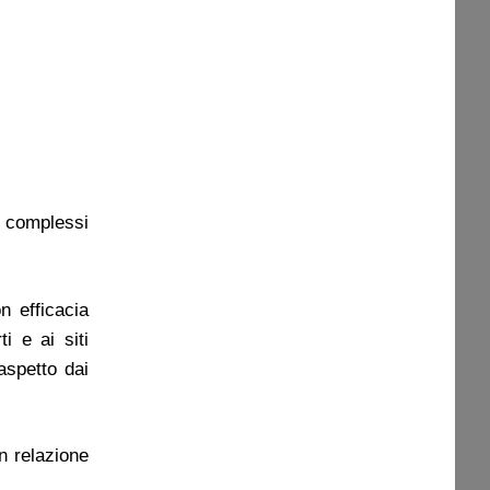
, complessi
n efficacia
i e ai siti
 aspetto dai
in relazione