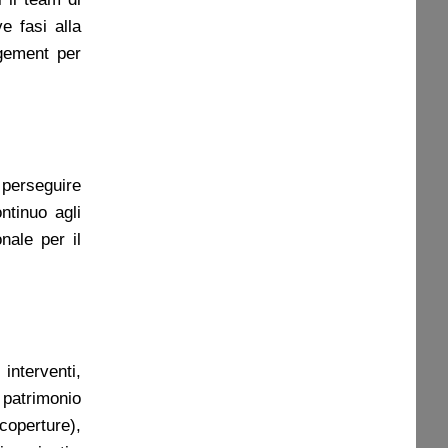
e fasi alla
agement per
 perseguire
ntinuo agli
nale per il
interventi,
 patrimonio
coperture),