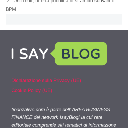
Unicredit, offerta pubblica di scambio su Banco
BPM
Dichiarazione sulla Privacy (UE)
Cookie Policy (UE)
finanzalive.com è parte dell' AREA BUSINESS
FINANCE del network IsayBlog! la cui rete
editoriale comprende siti tematici di informazione