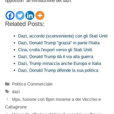
oppositori all’introduzione dei dazi.
Related Posts:
Dazi, accordo (sconveniente) con gli Stati Uniti
Dazi, Donald Trump "grazia" in parte l'Italia
Cina, crolla l'export verso gli Stati Uniti
Dazi, Donald Trump dà il via alla guerra
Dazi, Trump minaccia anche Europa e Italia
Dazi, Donald Trump difende la sua politica
Categorie
Politica Commerciale
Tag
dazi
Mps, fusione con Bpm insieme a del Vecchio e
Caltagirone