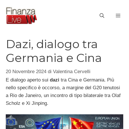
Vai
al
ME
contenuto
Dazi, dialogo tra
Germania e Cina
20 Novembre 2024
di
Valentina Cervelli
E dialogo aperto sui
dazi
tra Cina e Germania. Più
nello specifico è occorso, a margine del G20 tenutosi
a Rio de Janeiro, un incontro di tipo bilaterale tra Olaf
Scholz e Xi Jinping.