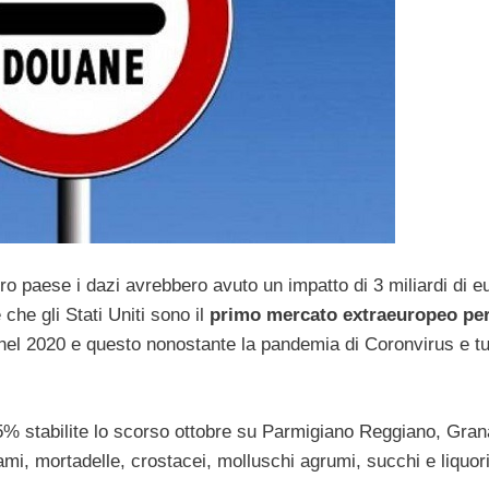
o paese i dazi avrebbero avuto un impatto di 3 miliardi di e
he gli Stati Uniti sono il
primo mercato extraeuropeo pe
e nel 2020 e questo nonostante la pandemia di Coronvirus e tu
% stabilite lo scorso ottobre su Parmigiano Reggiano, Gra
i, mortadelle, crostacei, molluschi agrumi, succhi e liquori