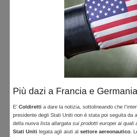
Più dazi a Francia e Germani
E’
Coldiretti
a dare la notizia, sottolineando che l’int
presidente degli Stati Uniti non è stata poi seguita da
della
nuova lista allargata sui prodotti europei ai quali
Stati Uniti
legata agli aiuti al
settore aereonautico
. L