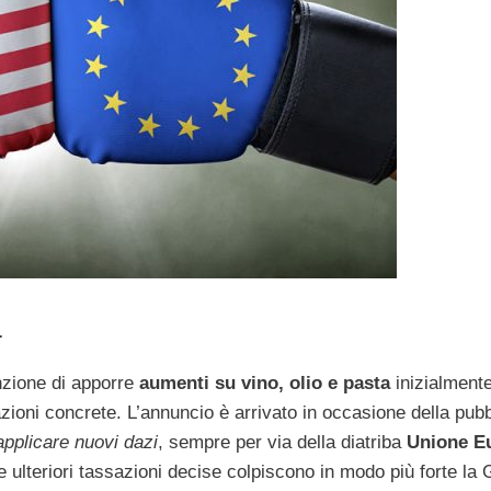
a
enzione di apporre
aumenti su vino, olio e pasta
inizialmente
 azioni concrete. L’annuncio è arrivato in occasione della pub
 applicare nuovi dazi
, sempre per via della diatriba
Unione E
e ulteriori tassazioni decise colpiscono in modo più forte la