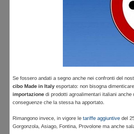
Se fossero andati a segno anche nei confronti del nostr
cibo Made in Italy
esportato: non bisogna dimenticare c
importazione
di prodotti agroalimentari italiani anch
conseguenze che la stessa ha apportato.
Rimangono invece, in vigore le
tariffe aggiuntive
del 25
Gorgonzola, Asiago, Fontina, Provolone ma anche salam