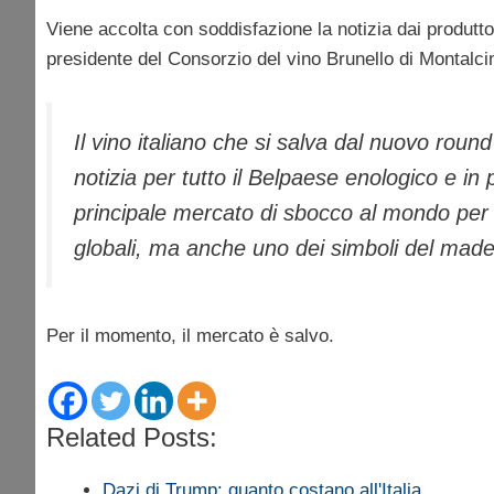
Viene accolta con soddisfazione la notizia dai produttori
presidente del Consorzio del vino Brunello di Montalc
Il vino italiano che si salva dal nuovo roun
notizia per tutto il Belpaese enologico e in 
principale mercato di sbocco al mondo per i
globali, ma anche uno dei simboli del made 
Per il momento, il mercato è salvo.
Related Posts:
Dazi di Trump: quanto costano all'Italia