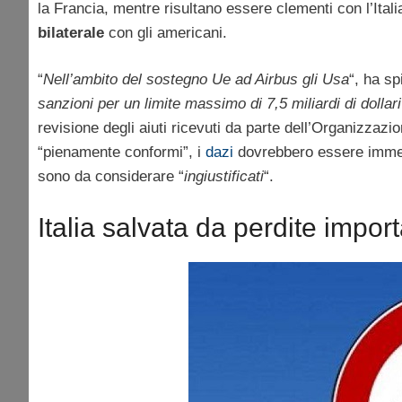
la Francia, mentre risultano essere clementi con l’Ital
bilaterale
con gli americani.
“
Nell’ambito del sostegno Ue ad Airbus gli Usa
“, ha sp
sanzioni per un limite massimo di 7,5 miliardi di dollar
revisione degli aiuti ricevuti da parte dell’Organizz
“pienamente conformi”, i
dazi
dovrebbero essere immedi
sono da considerare “
ingiustificati
“.
Italia salvata da perdite import