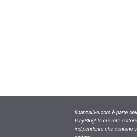
finanzalive.com è parte d
IsayBlog! la cui rete editor
indipendente che contano su