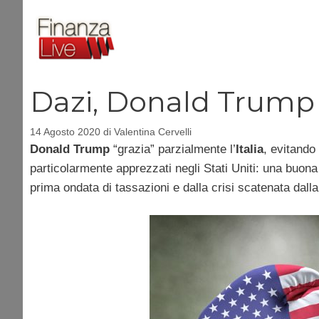
Vai
al
contenuto
Dazi, Donald Trump “g
14 Agosto 2020
di
Valentina Cervelli
Donald Trump
“grazia” parzialmente l’
Italia
, evitando 
particolarmente apprezzati negli Stati Uniti: una buona 
prima ondata di tassazioni e dalla crisi scatenata dall