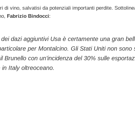
 di vino, salvatisi da potenziali importanti perdite. Sottolinea
ino,
Fabrizio Bindocci
:
d dei dazi aggiuntivi Usa è certamente una gran bel
particolare per Montalcino. Gli Stati Uniti non sono s
l Brunello con un’incidenza del 30% sulle esportaz
in Italy oltreoceano.