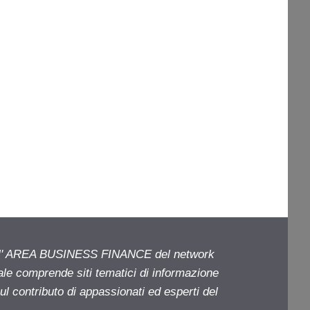
ell' AREA BUSINESS FINANCE del network
iale comprende siti tematici di informazione
l contributo di appassionati ed esperti del