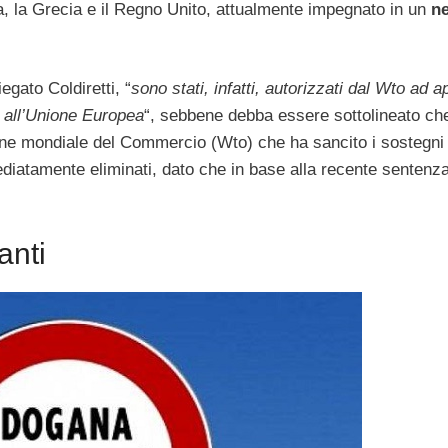
ia, la Grecia e il Regno Unito, attualmente impegnato in un
n
iegato Coldiretti, “
sono stati, infatti, autorizzati dal Wto ad a
i all’Unione Europea
“, sebbene debba essere sottolineato ch
azione mondiale del Commercio (Wto) che ha sancito i sostegn
atamente eliminati, dato che in base alla recente sentenz
anti