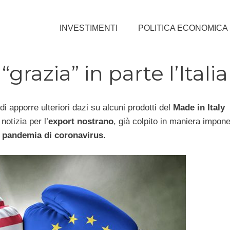
INVESTIMENTI
POLITICA ECONOMICA
razia” in parte l’Italia
di apporre ulteriori dazi su alcuni prodotti del
Made in Italy
notizia per l’
export nostrano
, già colpito in maniera impone
a
pandemia di coronavirus
.