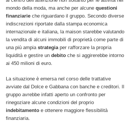
al centro dell’attenzione non soltanto per le attività nel
mondo della moda, ma anche per alcune
questioni
finanziarie
che riguardano il gruppo. Secondo diverse
indiscrezioni riportate dalla stampa economica
internazionale e italiana, la maison starebbe valutando
la vendita di alcuni immobili di proprietà come parte di
una più ampia
strategia
per rafforzare la propria
liquidità e gestire un
debito
che si aggirerebbe intorno
ai 450 milioni di euro.
La situazione è emersa nel corso delle trattative
avviate dal Dolce e Gabbana con banche e creditori. Il
gruppo avrebbe infatti aperto un confronto per
rinegoziare alcune condizioni del proprio
indebitamento
e ottenere maggiore flessibilità
finanziaria.