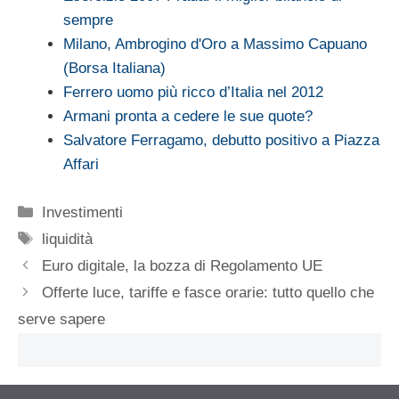
sempre
Milano, Ambrogino d'Oro a Massimo Capuano
(Borsa Italiana)
Ferrero uomo più ricco d’Italia nel 2012
Armani pronta a cedere le sue quote?
Salvatore Ferragamo, debutto positivo a Piazza
Affari
Categorie
Investimenti
Tag
liquidità
Euro digitale, la bozza di Regolamento UE
Offerte luce, tariffe e fasce orarie: tutto quello che
serve sapere