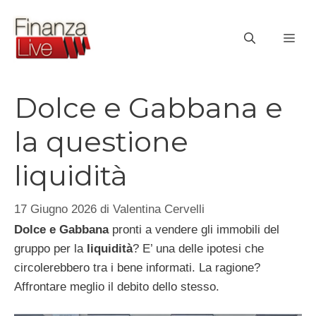
Vai
al
ME
contenuto
Dolce e Gabbana e
la questione
liquidità
17 Giugno 2026
di
Valentina Cervelli
Dolce e Gabbana
pronti a vendere gli immobili del
gruppo per la
liquidità
? E’ una delle ipotesi che
circolerebbero tra i bene informati. La ragione?
Affrontare meglio il debito dello stesso.