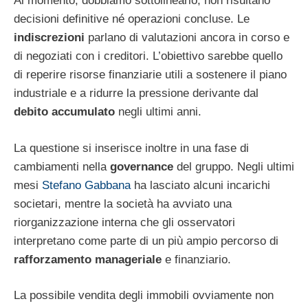
Al momento, dobbiamo sottolinearlo, non risultano
decisioni definitive né operazioni concluse. Le
indiscrezioni
parlano di valutazioni ancora in corso e
di negoziati con i creditori. L’obiettivo sarebbe quello
di reperire risorse finanziarie utili a sostenere il piano
industriale e a ridurre la pressione derivante dal
debito accumulato
negli ultimi anni.
La questione si inserisce inoltre in una fase di
cambiamenti nella
governance
del gruppo. Negli ultimi
mesi
Stefano Gabbana
ha lasciato alcuni incarichi
societari, mentre la società ha avviato una
riorganizzazione interna che gli osservatori
interpretano come parte di un più ampio percorso di
rafforzamento manageriale
e finanziario.
La possibile vendita degli immobili ovviamente non