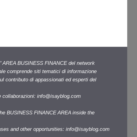
ell' AREA BUSINESS FINANCE del network
iale comprende siti tematici di informazione
l contributo di appassionati ed esperti del
e collaborazioni:
info@isayblog.com
f the BUSINESS FINANCE AREA inside the
ases and other opportunities:
info@isayblog.com