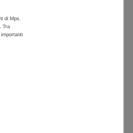
nt di Mps.
. Tra
 importanti