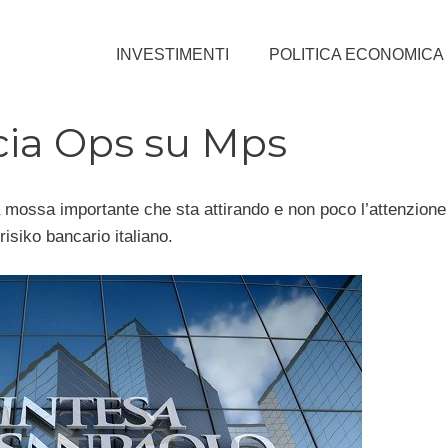
INVESTIMENTI
POLITICA ECONOMICA
cia Ops su Mps
 mossa importante che sta attirando e non poco l’attenzione d
isiko bancario italiano.