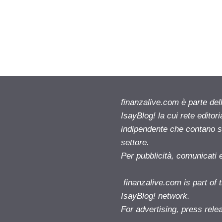
finanzalive.com è parte d
IsayBlog! la cui rete editor
indipendente che contano su
settore.
Per pubblicità, comunicati 
finanzalive.com is part o
IsayBlog! network.
For advertising, press rele