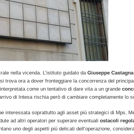
ale nella vicenda. L’istituto guidato da
Giuseppe Castagna
i trova ora a dover fronteggiare la concorrenza del principa
interpretata come un tentativo di dare vita a un grande
conc
’arrivo di Intesa rischia però di cambiare completamente lo s
 interessata soprattutto agli asset più strategici di Mps. M
ute ad altri operatori per superare eventuali
ostacoli regol
ntano uno degli aspetti più delicati dell’operazione, consider