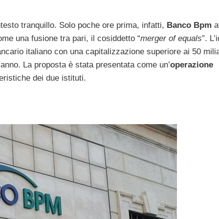
esto tranquillo. Solo poche ore prima, infatti,
Banco Bpm
a
e una fusione tra pari, il cosiddetto “
merger of equals
”. L’
ario italiano con una capitalizzazione superiore ai 50 milia
ll’anno. La proposta è stata presentata come un’
operazione
ristiche dei due istituti.