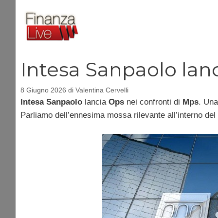
Vai
al
contenuto
Intesa Sanpaolo lan
8 Giugno 2026
di
Valentina Cervelli
Intesa Sanpaolo
lancia
Ops
nei confronti di
Mps
. Una
Parliamo dell’ennesima mossa rilevante all’interno del r