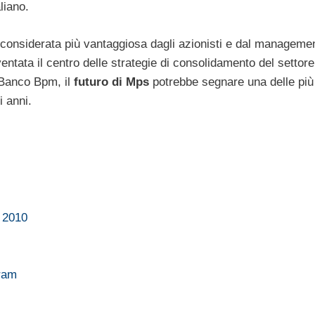
liano.
considerata più vantaggiosa dagli azionisti e dal manageme
entata il centro delle strategie di consolidamento del settore
a Banco Bpm, il
futuro di Mps
potrebbe segnare una delle più
i anni.
e 2010
uram