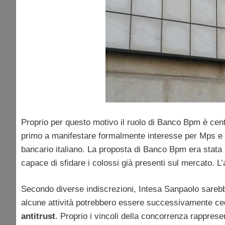
Proprio per questo motivo il ruolo di Banco Bpm è centr
primo a manifestare formalmente interesse per Mps e s
bancario italiano. La proposta di Banco Bpm era stata 
capace di sfidare i colossi già presenti sul mercato. L
Secondo diverse indiscrezioni, Intesa Sanpaolo sarebbe
alcune attività potrebbero essere successivamente ced
antitrust
. Proprio i vincoli della concorrenza rapprese