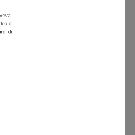
veva
idea di
rdi di