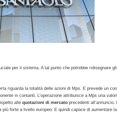
ale per il sistema. A tal punto che potrebbe ridisegnare gli 
ta riguarda la totalità delle azioni di Mps. E prevede un cor
nente in contanti. L’operazione attribuisce a Mps una valor
ispetto alle
quotazioni di mercato
precedenti all’annuncio. L
 più forte a livello europeo: E quindi capace di aumentare la