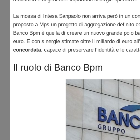
La mossa di Intesa Sanpaolo non arriva però in un cont
proposto a Mps un progetto di aggregazione definito com
Banco Bpm è quella di creare un nuovo grande polo banc
euro. E con sinergie stimate oltre il miliardo di euro a
concordata
, capace di preservare l’identità e le caratte
Il ruolo di Banco Bpm