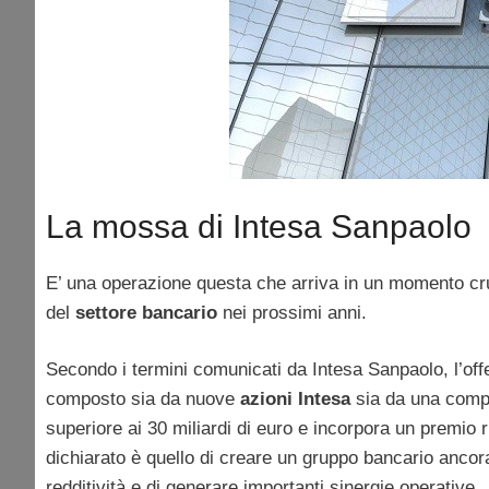
La mossa di Intesa Sanpaolo
E’ una operazione questa che arriva in un momento cruci
del
settore bancario
nei prossimi anni.
Secondo i termini comunicati da Intesa Sanpaolo, l’offer
composto sia da nuove
azioni Intesa
sia da una compo
superiore ai 30 miliardi di euro e incorpora un premio r
dichiarato è quello di creare un gruppo bancario ancora
redditività e di generare importanti sinergie operative.