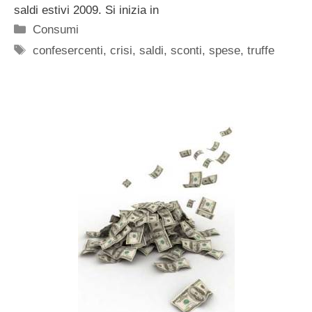
saldi estivi 2009. Si inizia in
Categorie
Consumi
Tag
confesercenti
,
crisi
,
saldi
,
sconti
,
spese
,
truffe