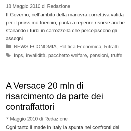
18 Maggio 2010
di
Redazione
Il Governo, nell’ambito della manovra correttiva valida
per il prossimo triennio, punta a reperire risorse anche
stanando i furbi in carrozzella che percepiscono gli
assegni
Categorie
NEWS ECONOMIA
,
Politica Economica
,
Ritratti
Tag
Inps
,
invalidità
,
pacchetto welfare
,
pensioni
,
truffe
A Versace 20 mln di
risarcimento da parte dei
contraffattori
7 Maggio 2010
di
Redazione
Ogni tanto il made in Italy la spunta nei confronti dei