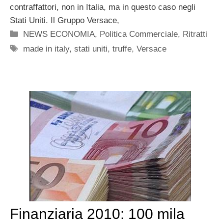
contraffattori, non in Italia, ma in questo caso negli
Stati Uniti. Il Gruppo Versace,
Categorie
NEWS ECONOMIA
,
Politica Commerciale
,
Ritratti
Tag
made in italy
,
stati uniti
,
truffe
,
Versace
Finanziaria 2010: 100 mila