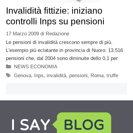
Invalidità fittizie: iniziano
controlli Inps su pensioni
17 Marzo 2009
di
Redazione
Le pensioni di invalidità crescono sempre di più.
L’esempio più eclatante in provincia di Nuoro: 13.516
pensioni che, dal 2004 sono diminuite dello 0,1 per
Categorie
NEWS ECONOMIA
Tag
Genova
,
Inps
,
invalidità
,
pensioni
,
Roma
,
truffe