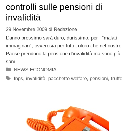
controlli sulle pensioni di
invalidità
29 Novembre 2009
di
Redazione
L’anno prossimo sarà duro, durissimo, per i “malati
immaginari“, ovverosia per tutti coloro che nel nostro
Paese prendono la pensione d’invalidità ma sono più
sani
Categorie
NEWS ECONOMIA
Tag
Inps
,
invalidità
,
pacchetto welfare
,
pensioni
,
truffe