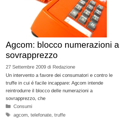
Agcom: blocco numerazioni a
sovrapprezzo
27 Settembre 2009
di
Redazione
Un intervento a favore dei consumatori e contro le
truffe in cui é facile incappare: Agcom intende
reintrodurre il blocco delle numerazioni a
sovrapprezzo, che
Categorie
Consumi
Tag
agcom
,
telefonate
,
truffe