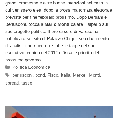
grandi promesse e altre buone intenzioni nel caso in
cui venissero eletti dopo la prossima tornata elettorale
prevista per fine febbraio prossimo. Dopo Bersani e
Berlusconi, tocca a
Mario Monti
calare il sipario sul
suo progetto politico. Il professore di Varese ha
pubblicato sul sito di Palazzo Chigi il suo documento
di analisi, che ripercorre tutte le tappe del suo
esecutivo tecnico nel 2012 e fissa le priorità del
prossimo governo.
Categorie
Politica Economica
Tag
berlusconi
,
bond
,
Fisco
,
Italia
,
Merkel
,
Monti
,
spread
,
tasse