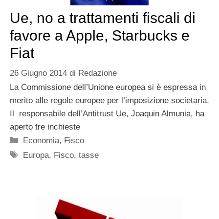
Ue, no a trattamenti fiscali di
favore a Apple, Starbucks e
Fiat
26 Giugno 2014
di
Redazione
La Commissione dell’Unione europea si è espressa in
merito alle regole europee per l’imposizione societaria.
Il responsabile dell’Antitrust Ue, Joaquin Almunia, ha
aperto tre inchieste
Categorie
Economia
,
Fisco
Tag
Europa
,
Fisco
,
tasse