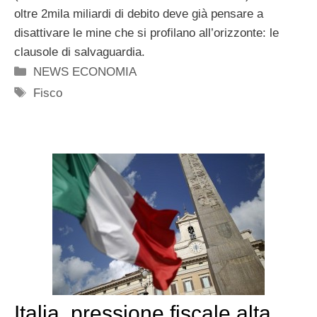
oltre 2mila miliardi di debito deve già pensare a
disattivare le mine che si profilano all’orizzonte: le
clausole di salvaguardia.
Categorie
NEWS ECONOMIA
Tag
Fisco
Italia, pressione fiscale alta