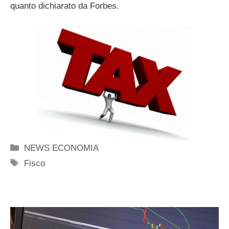
quanto dichiarato da Forbes.
Categorie
NEWS ECONOMIA
Tag
Fisco