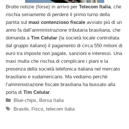
Brutte notizie (forse) in arrivo per
Telecom
Italia
, che
rischia seriamente di perdere il primo turno della
partita sul
maxi
contenzioso
fiscale
avviato più di un
anno fa dall’amministrazione tributaria brasiliana, che
domanda a
Tim
Celular
(la società locale controllata
dal gruppo italiano) il pagamento di circa 550 milioni di
euro tra imposte non pagate, sanzioni e interessi. Una
maxi multa che rischia di complicare i piani e la
presenza della società telefonica italiana nel mercato
brasiliano e sudamericano. Ma vediamo perchè
l’amministrazione fiscale brasiliana ha bussato alla
porta di
Tim
Celular
.
Categorie
Blue-chips
,
Borsa Italia
Tag
Brasile
,
Fisco
,
telecom italia