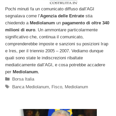
Pochi minuti fa un comunicato diffuso dall’AGI
segnalava come l’
Agenzia delle Entrate
stia
chiedendo a
Mediolanum
un
pagamento di oltre
340
milioni di euro
. Un ammontare particolarmente
significativo che, continua il comunicato,
comprenderebbe imposte e sanzioni su posizioni Irap
e Ires, per il triennio 2005 – 2007. Vediamo dunque
quali sono state le indiscrezioni ribaltate
mediaticamente dall’AGI, e cosa potrebbe accadere
per
Mediolanum.
Categorie
Borsa Italia
Tag
Banca Mediolanum
,
Fisco
,
Mediolanum