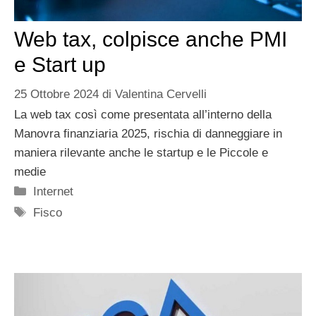
Web tax, colpisce anche PMI
e Start up
25 Ottobre 2024
di
Valentina Cervelli
La web tax così come presentata all’interno della
Manovra finanziaria 2025, rischia di danneggiare in
maniera rilevante anche le startup e le Piccole e
medie
Categorie
Internet
Tag
Fisco