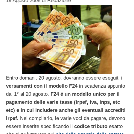
19 Agosto 2008
di
Redazione
Entro domani, 20 agosto, dovranno essere eseguiti i
versamenti con il modello F24
in scadenza appunto
dal 1° al 20 agosto.
F24 è un modello unico per il
pagamento delle varie tasse (irpef, iva, inps, etc
etc) e in cui includere anche gli eventuali accrediti
irpef.
Nel compilarlo, le varie voci da pagare, devono
essere inserite specificando il
codice tributo
esatto