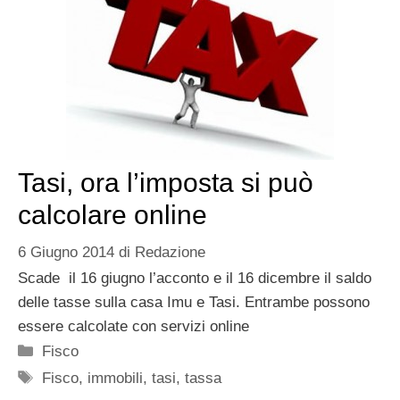
Tasi, ora l’imposta si può
calcolare online
6 Giugno 2014
di
Redazione
Scade il 16 giugno l’acconto e il 16 dicembre il saldo
delle tasse sulla casa Imu e Tasi. Entrambe possono
essere calcolate con servizi online
Categorie
Fisco
Tag
Fisco
,
immobili
,
tasi
,
tassa