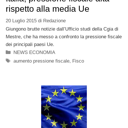
rispetto alla media Ue
20 Luglio 2015
di
Redazione
Giungono brutte notizie dall’Ufficio studi della Cgia di
Mestre, che ha messo a confronto la pressione fiscale
dei principali paesi Ue.
Categorie
NEWS ECONOMIA
Tag
aumento pressione fiscale
,
Fisco