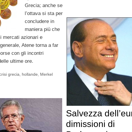
Grecia; anche se
l’ottava si sta per
concludere in
maniera più che
 i mercati azionari e
n generale, Atene torna a far
orse con gli incontri
delle ultime ore.
crisi grecia
,
hollande
,
Merkel
Salvezza dell’eu
dimissioni di