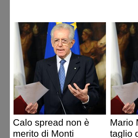
Calo spread non è
Mario 
merito di Monti
taglio 