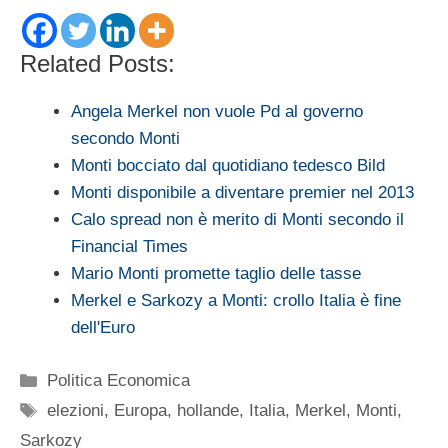
Related Posts:
Angela Merkel non vuole Pd al governo
secondo Monti
Monti bocciato dal quotidiano tedesco Bild
Monti disponibile a diventare premier nel 2013
Calo spread non è merito di Monti secondo il
Financial Times
Mario Monti promette taglio delle tasse
Merkel e Sarkozy a Monti: crollo Italia è fine
dell'Euro
Categorie
Politica Economica
Tag
elezioni
,
Europa
,
hollande
,
Italia
,
Merkel
,
Monti
,
Sarkozy