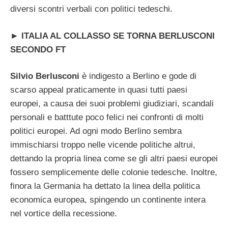
diversi scontri verbali con politici tedeschi.
►
ITALIA AL COLLASSO SE TORNA BERLUSCONI
SECONDO FT
Silvio Berlusconi
è indigesto a Berlino e gode di
scarso appeal praticamente in quasi tutti paesi
europei, a causa dei suoi problemi giudiziari, scandali
personali e batttute poco felici nei confronti di molti
politici europei. Ad ogni modo Berlino sembra
immischiarsi troppo nelle vicende politiche altrui,
dettando la propria linea come se gli altri paesi europei
fossero semplicemente delle colonie tedesche. Inoltre,
finora la Germania ha dettato la linea della politica
economica europea, spingendo un continente intera
nel vortice della recessione.