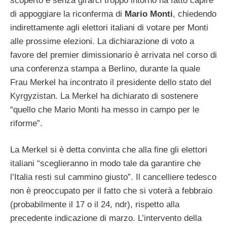
scoperto e senza girarci troppo intorno ha fatto capire
di appoggiare la riconferma di
Mario Monti
, chiedendo
indirettamente agli elettori italiani di votare per Monti
alle prossime elezioni. La dichiarazione di voto a
favore del premier dimissionario è arrivata nel corso di
una conferenza stampa a Berlino, durante la quale
Frau Merkel ha incontrato il presidente dello stato del
Kyrgyzistan. La Merkel ha dichiarato di sostenere
“quello che Mario Monti ha messo in campo per le
riforme”.
La Merkel si è detta convinta che alla fine gli elettori
italiani “sceglieranno in modo tale da garantire che
l’Italia resti sul cammino giusto”. Il cancelliere tedesco
non è preoccupato per il fatto che si voterà a febbraio
(probabilmente il 17 o il 24, ndr), rispetto alla
precedente indicazione di marzo. L’intervento della