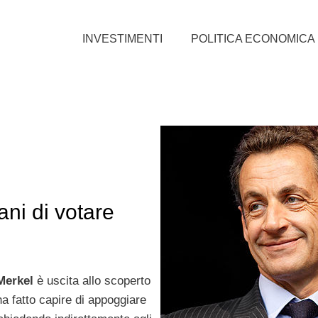
INVESTIMENTI
POLITICA ECONOMICA
ani di votare
Merkel
è uscita allo scoperto
ha fatto capire di appoggiare