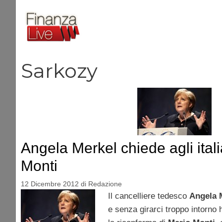
Vai
al
contenuto
Sarkozy
Angela Merkel chiede agli itali
Monti
12 Dicembre 2012
di
Redazione
Il cancelliere tedesco
Angela 
e senza girarci troppo intorno 