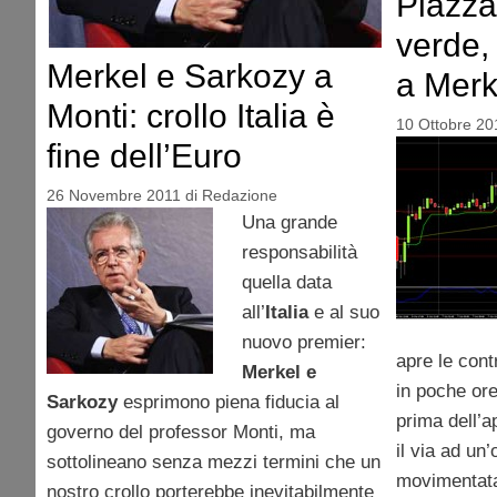
Piazza
verde,
Merkel e Sarkozy a
a Merk
Monti: crollo Italia è
10 Ottobre 20
fine dell’Euro
26 Novembre 2011
di
Redazione
Una grande
responsabilità
quella data
all’
Italia
e al suo
nuovo premier:
apre le cont
Merkel e
in poche ore
Sarkozy
esprimono piena fiducia al
prima dell’a
governo del professor Monti, ma
il via ad un
sottolineano senza mezzi termini che un
movimentata 
nostro crollo porterebbe inevitabilmente