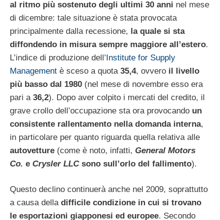
al ritmo più sostenuto degli ultimi 30 anni
nel mese
di dicembre: tale situazione è stata provocata
principalmente dalla recessione,
la quale si sta
diffondendo in misura sempre maggiore all’estero
.
L’indice di produzione dell’
Institute for Supply
Management
è sceso a quota
35,4
, ovvero
il livello
più basso dal 1980
(nel mese di novembre esso era
pari a
36,2
). Dopo aver colpito i mercati del credito, il
grave crollo dell’occupazione sta ora provocando
un
consistente rallentamento nella domanda interna
,
in particolare per quanto riguarda quella relativa alle
autovetture
(come è noto, infatti,
General Motors
Co.
e
Crysler LLC
sono sull’orlo del fallimento
).
Questo declino continuerà anche nel 2009, soprattutto
a causa della
difficile condizione in cui si trovano
le esportazioni giapponesi ed europee
. Secondo