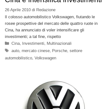
26 Aprile 2010
di
Redazione
Il colosso automobilistico Volkswagen, fiutando le
rosee prospettive del mercato delle quattro ruote in
Cina, ha annunciato di voler intensificare gli
investimenti; a tal fine, rispetto
Categorie
Cina
,
Investimenti
,
Multinazionali
Tag
auto
,
mercato cinese
,
Porsche
,
settore
automobilistico
,
Volkswagen