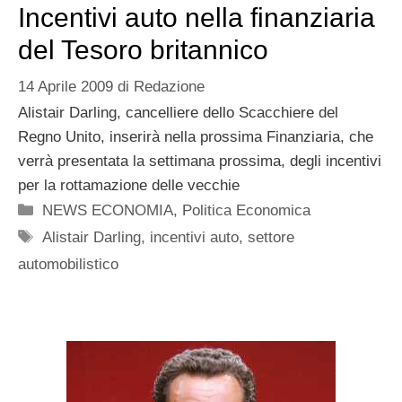
Incentivi auto nella finanziaria
del Tesoro britannico
14 Aprile 2009
di
Redazione
Alistair Darling, cancelliere dello Scacchiere del
Regno Unito, inserirà nella prossima Finanziaria, che
verrà presentata la settimana prossima, degli incentivi
per la rottamazione delle vecchie
Categorie
NEWS ECONOMIA
,
Politica Economica
Tag
Alistair Darling
,
incentivi auto
,
settore
automobilistico