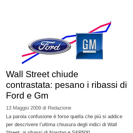
Wall Street chiude
contrastata: pesano i ribassi di
Ford e Gm
13 Maggio 2009
di
Redazione
La parola confusione è forse quella che più si addice
per descrivere l’ultima chiusura degli indici di Wall
Street: ai ribassi di Nasdaq e S&P500