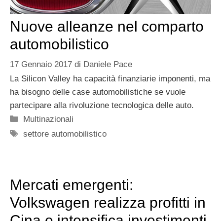
Nuove alleanze nel comparto
automobilistico
17 Gennaio 2017
di
Daniele Pace
La Silicon Valley ha capacità finanziarie imponenti, ma
ha bisogno delle case automobilistiche se vuole
partecipare alla rivoluzione tecnologica delle auto.
Categorie
Multinazionali
Tag
settore automobilistico
Mercati emergenti:
Volkswagen realizza profitti in
Cina e intensifica investimenti