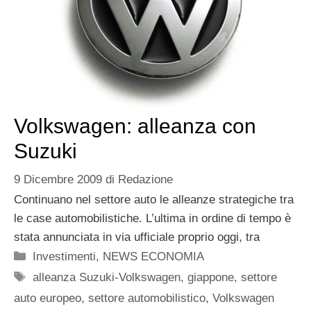
Volkswagen: alleanza con
Suzuki
9 Dicembre 2009
di
Redazione
Continuano nel settore auto le alleanze strategiche tra
le case automobilistiche. L’ultima in ordine di tempo è
stata annunciata in via ufficiale proprio oggi, tra
Categorie
Investimenti
,
NEWS ECONOMIA
Tag
alleanza Suzuki-Volkswagen
,
giappone
,
settore
auto europeo
,
settore automobilistico
,
Volkswagen