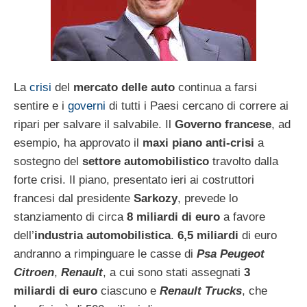
La
crisi
del
mercato delle auto
continua a farsi
sentire e i
governi
di tutti i Paesi cercano di correre ai
ripari per salvare il salvabile. Il
Governo francese
, ad
esempio, ha approvato il
maxi piano anti-crisi
a
sostegno del
settore automobilistico
travolto dalla
forte crisi. Il piano, presentato ieri ai costruttori
francesi dal presidente
Sarkozy
, prevede lo
stanziamento di circa
8 miliardi di euro
a favore
dell’
industria automobilistica
.
6,5 miliardi
di euro
andranno a rimpinguare le casse di
Psa Peugeot
Citroen
,
Renault
, a cui sono stati assegnati
3
miliardi di euro
ciascuno e
Renault Trucks
, che