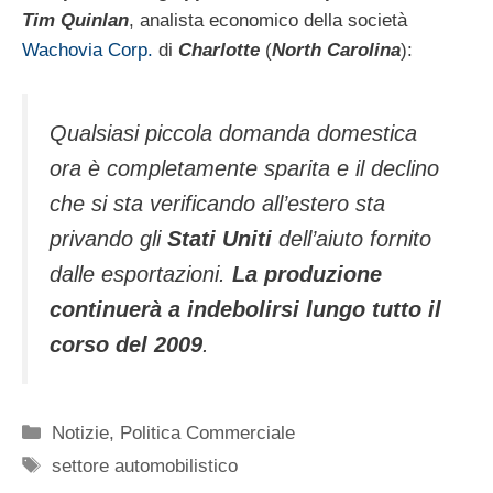
Tim Quinlan
, analista economico della società
Wachovia Corp.
di
Charlotte
(
North Carolina
):
Qualsiasi piccola domanda domestica
ora è completamente sparita e il declino
che si sta verificando all’estero sta
privando gli
Stati Uniti
dell’aiuto fornito
dalle esportazioni.
La produzione
continuerà a indebolirsi lungo tutto il
corso del 2009
.
Categorie
Notizie
,
Politica Commerciale
Tag
settore automobilistico