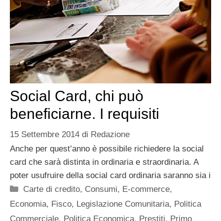
Social Card, chi può
beneficiarne. I requisiti
15 Settembre 2014
di
Redazione
Anche per quest’anno è possibile richiedere la social
card che sarà distinta in ordinaria e straordinaria. A
poter usufruire della social card ordinaria saranno sia i
Categorie
Carte di credito
,
Consumi
,
E-commerce
,
Economia
,
Fisco
,
Legislazione Comunitaria
,
Politica
Commerciale
,
Politica Economica
,
Prestiti
,
Primo