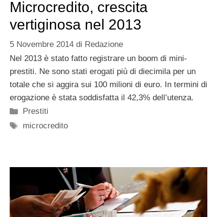
Microcredito, crescita
vertiginosa nel 2013
5 Novembre 2014
di
Redazione
Nel 2013 è stato fatto registrare un boom di mini-
prestiti. Ne sono stati erogati più di diecimila per un
totale che si aggira sui 100 milioni di euro. In termini di
erogazione è stata soddisfatta il 42,3% dell’utenza.
Categorie
Prestiti
Tag
microcredito