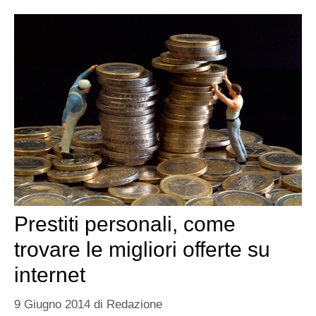
Prestiti personali, come
trovare le migliori offerte su
internet
9 Giugno 2014
di
Redazione