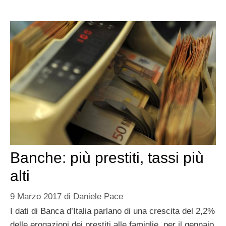
Banche: più prestiti, tassi più
alti
9 Marzo 2017
di
Daniele Pace
I dati di Banca d’Italia parlano di una crescita del 2,2%
delle erogazioni dei prestiti alle famiglie, per il gennaio