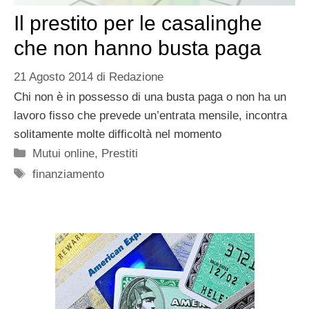
Il prestito per le casalinghe
che non hanno busta paga
21 Agosto 2014
di
Redazione
Chi non è in possesso di una busta paga o non ha un
lavoro fisso che prevede un’entrata mensile, incontra
solitamente molte difficoltà nel momento
Categorie
Mutui online
,
Prestiti
Tag
finanziamento