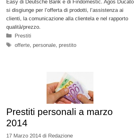
Easy di Deutsche Bank e di Findomestic. Agos Ducato
si disgiunge per l’offerta di prodotti, l’assistenza ai
clienti, la comunicazione alla clientela e nel rapporto
qualità/prezzo.
Categorie
Prestiti
Tag
offerte
,
personale
,
prestito
Prestiti personali a marzo
2014
17 Marzo 2014
di
Redazione