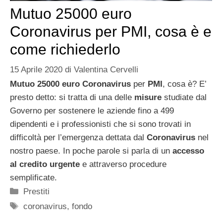
Mutuo 25000 euro
Coronavirus per PMI, cosa è e
come richiederlo
15 Aprile 2020
di
Valentina Cervelli
Mutuo 25000 euro Coronavirus
per
PMI
, cosa è? E’
presto detto: si tratta di una delle
misure
studiate dal
Governo per sostenere le aziende fino a 499
dipendenti e i professionisti che si sono trovati in
difficoltà per l’emergenza dettata dal
Coronavirus
nel
nostro paese. In poche parole si parla di un
accesso
al credito urgente
e attraverso procedure
semplificate.
Categorie
Prestiti
Tag
coronavirus
,
fondo