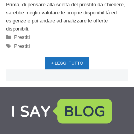
Prima, di pensare alla scelta del prestito da chiedere,
sarebbe meglio valutare le proprie disponibilità ed
esigenze e poi andare ad analizzare le offerte
disponibili.
Categorie
Prestiti
Tag
Prestiti
+ LEGGI TUTTO