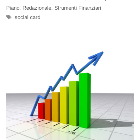
Piano
,
Redazionale
,
Strumenti Finanziari
Tag
social card