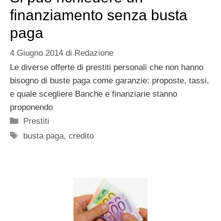
finanziamento senza busta
paga
4 Giugno 2014
di
Redazione
Le diverse offerte di prestiti personali che non hanno
bisogno di buste paga come garanzie: proposte, tassi,
e quale scegliere Banche e finanziarie stanno
proponendo
Categorie
Prestiti
Tag
busta paga
,
credito