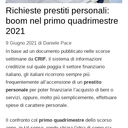
Richieste prestiti personali:
boom nel primo quadrimestre
2021
9 Giugno 2021
di
Daniele Pace
In base ad un documento pubblicato nelle scorse
settimane da
CRIF
, il sistema di informazioni
creditizie sul quale poggia il settore finanziario
italiano, gli italiani ricorrono sempre più
frequentemente all’accensione di un
prestito
personale
per poter finanziarie l’acquisto di beni o
servizi, oppure, molto più semplicemente, effettuare
spese di carattere personale.
Il confronto col
primo quadrimestre
dello scorso
anno, in tal senso, rende chiara l’idea di come sia