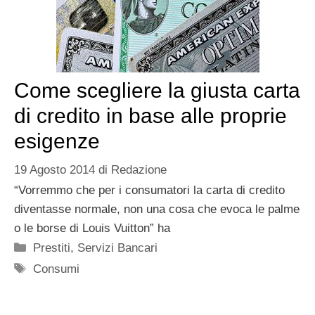
Come scegliere la giusta carta
di credito in base alle proprie
esigenze
19 Agosto 2014
di
Redazione
“Vorremmo che per i consumatori la carta di credito
diventasse normale, non una cosa che evoca le palme
o le borse di Louis Vuitton” ha
Categorie
Prestiti
,
Servizi Bancari
Tag
Consumi