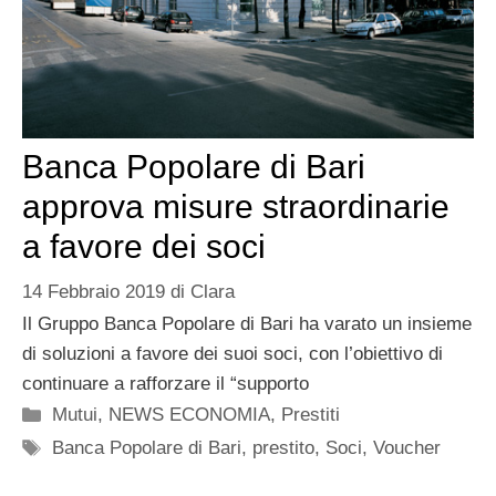
Banca Popolare di Bari
approva misure straordinarie
a favore dei soci
14 Febbraio 2019
di
Clara
Il Gruppo Banca Popolare di Bari ha varato un insieme
di soluzioni a favore dei suoi soci, con l’obiettivo di
continuare a rafforzare il “supporto
Categorie
Mutui
,
NEWS ECONOMIA
,
Prestiti
Tag
Banca Popolare di Bari
,
prestito
,
Soci
,
Voucher