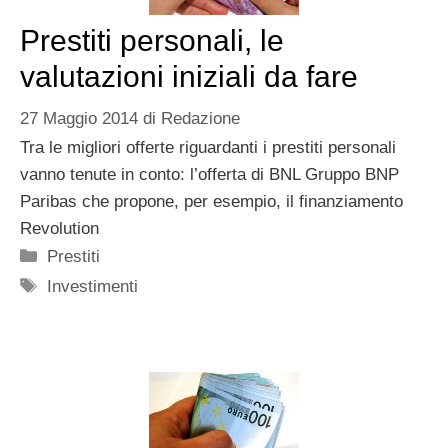
Prestiti personali, le
valutazioni iniziali da fare
27 Maggio 2014
di
Redazione
Tra le migliori offerte riguardanti i prestiti personali
vanno tenute in conto: l’offerta di BNL Gruppo BNP
Paribas che propone, per esempio, il finanziamento
Revolution
Categorie
Prestiti
Tag
Investimenti